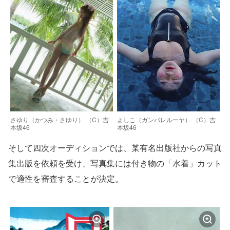
さゆり（かつみ・さゆり） （C）吉
よしこ（ガンバレルーヤ） （C）吉
本坂46
本坂46
そして四次オーディションでは、某有名出版社からの写真
集出版を依頼を受け、写真集には付き物の「水着」カット
で適性を審査することが決定。