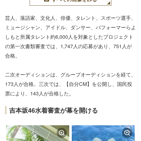
芸人、落語家、文化人、俳優、タレント、スポーツ選手、
ミュージシャン、アイドル、ダンサー、パフォーマーらよ
しもと所属タレント約6,000人を対象としたプロジェクト
の第一次書類審査では、1,747人の応募があり、751人が
合格。
二次オーディションは、グループオーディションを経て、
173人が合格。三次では、【自分CM】を公開し、国民投
票により、143人が合格した。
吉本坂46水着審査が幕を開ける