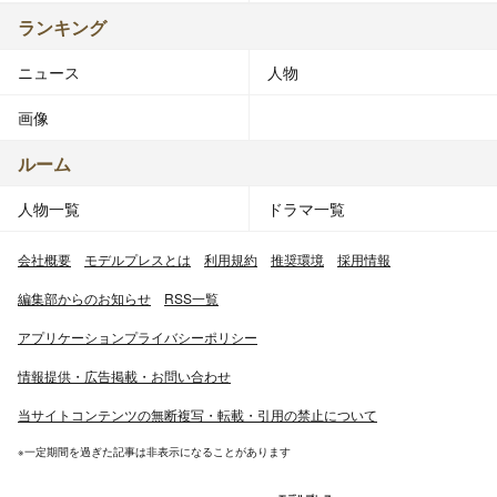
ランキング
ニュース
人物
画像
ルーム
人物一覧
ドラマ一覧
会社概要
モデルプレスとは
利用規約
推奨環境
採用情報
編集部からのお知らせ
RSS一覧
アプリケーションプライバシーポリシー
情報提供・広告掲載・お問い合わせ
当サイトコンテンツの無断複写・転載・引用の禁止について
※一定期間を過ぎた記事は非表示になることがあります