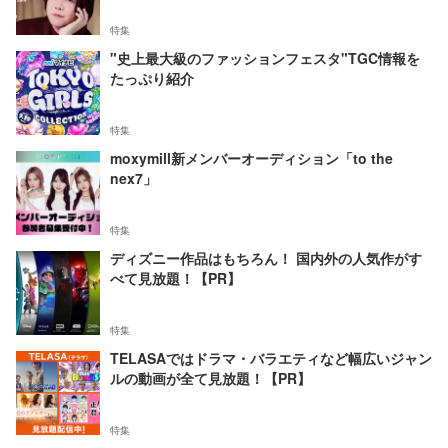
特集
"史上最大級のファッションフェスタ"TGC情報を
たっぷり紹介
特集
moxymill新メンバーオーディション「to the
nex7」
特集
ディズニー作品はもちろん！ 国内外の人気作がす
べて見放題！【PR】
特集
TELASAではドラマ・バラエティなど幅広いジャン
ルの動画が全て見放題！【PR】
特集