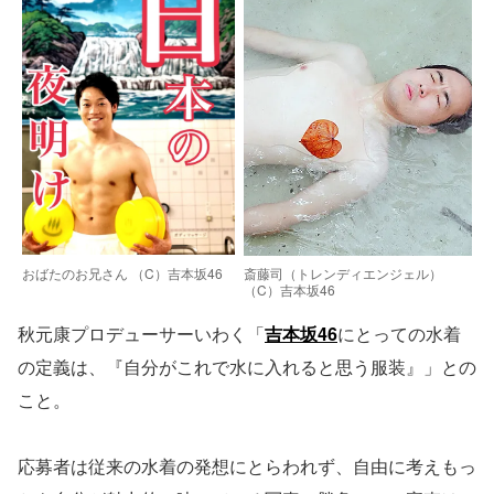
おばたのお兄さん （C）吉本坂46
斎藤司（トレンディエンジェル）
（C）吉本坂46
秋元康プロデューサーいわく「
吉本坂46
にとっての水着
の定義は、『自分がこれで水に入れると思う服装』」との
こと。
応募者は従来の水着の発想にとらわれず、自由に考えもっ