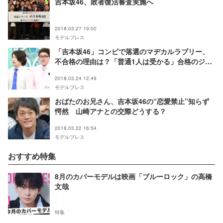
吉本坂46、敗者復活審査実施へ
2018.03.27 19:00
モデルプレス
「吉本坂46」コンビで落選のマヂカルラブリー、
不合格の理由は？「普通1人は受かる」合格のジャ
ンポケ・おたけが分析
2018.03.24 12:49
モデルプレス
おばたのお兄さん、吉本坂46の“恋愛禁止”知らず
愕然 山崎アナとの交際どうする？
2018.03.22 16:54
モデルプレス
おすすめ特集
8月のカバーモデルは映画「ブルーロック」の高橋
文哉
特集