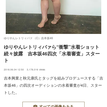
ゆりやんレトリィバァ （C）吉本坂46
ゆりやんレトリィバァら“衝撃”水着ショット
続々披露　吉本坂46四次「水着審査」スター
ト
2018.06.04 12:50
3,178,016
views
吉本興業と秋元康氏とタッグを組みプロデュースする「吉
本坂46」の四次オーディションの水着審査が4日、スター
トした。
すべての画像をみる