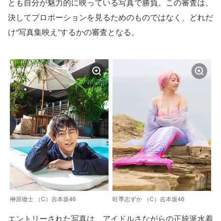
とも自分が魅力的に映っている写真で勝負。この審査は、
決してプロポーションを見るためのものではなく、どれだ
け“写真集映え”するかの審査となる。
榊原徹士 （C）吉本坂46
旺季志ずか （C）吉本坂46
エントリーされた写真は、アイドルさながらの正統派水着