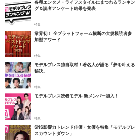
各種エンタメ・ライフスタイルにまつわるランキン
グ＆読者アンケート結果を発表
特集
業界初！ 全プラットフォーム横断の大規模読者参
加型アワード
特集
モデルプレス独自取材！著名人が語る「夢を叶える
秘訣」
特集
モデルプレス読者モデル 新メンバー加入！
特集
SNS影響力トレンド俳優・女優を特集「モデルプレ
スカウントダウン」