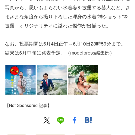
写真から、思いもよらない水着姿を披露する芸人など、さ
まざまな角度から撮り下ろした渾身の水着“神ショット”を
披露。オリジナリティに溢れた傑作が出揃った。
なお、投票期間は6月4日正午～6月10日23時59分まで。
結果は6月中旬に発表予定。（modelpress編集部）
【Not Sponsored 記事】