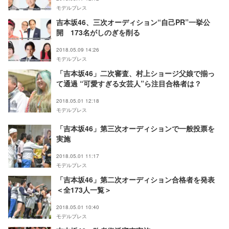
モデルプレス
吉本坂46、三次オーディション“自己PR”一挙公
開 173名がしのぎを削る
2018.05.09 14:26
モデルプレス
「吉本坂46」二次審査、村上ショージ父娘で揃っ
て通過 “可愛すぎる女芸人”ら注目合格者は？
2018.05.01 12:18
モデルプレス
「吉本坂46」第三次オーディションで一般投票を
実施
2018.05.01 11:17
モデルプレス
「吉本坂46」第二次オーディション合格者を発表
＜全173人一覧＞
2018.05.01 10:40
モデルプレス