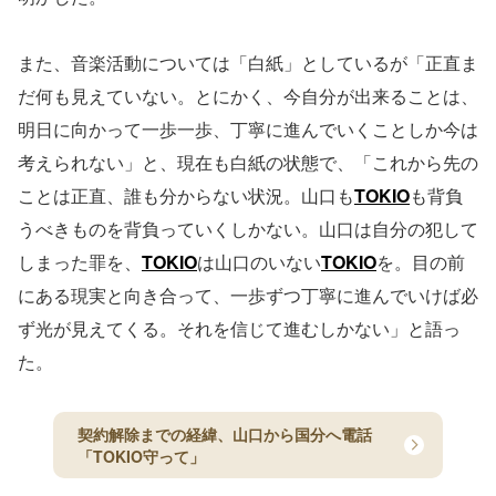
また、音楽活動については「白紙」としているが「正直ま
だ何も見えていない。とにかく、今自分が出来ることは、
明日に向かって一歩一歩、丁寧に進んでいくことしか今は
考えられない」と、現在も白紙の状態で、「これから先の
ことは正直、誰も分からない状況。山口も
TOKIO
も背負
うべきものを背負っていくしかない。山口は自分の犯して
しまった罪を、
TOKIO
は山口のいない
TOKIO
を。目の前
にある現実と向き合って、一歩ずつ丁寧に進んでいけば必
ず光が見えてくる。それを信じて進むしかない」と語っ
た。
契約解除までの経緯、山口から国分へ電話
「TOKIO守って」