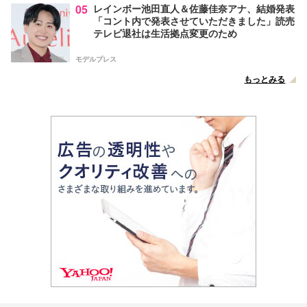
05
レインボー池田直人＆佐藤佳奈アナ、結婚発表
「コント内で発表させていただきました」読売
テレビ退社は生活拠点変更のため
モデルプレス
もっとみる