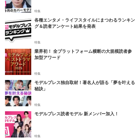
特集
各種エンタメ・ライフスタイルにまつわるランキン
グ＆読者アンケート結果を発表
特集
業界初！ 全プラットフォーム横断の大規模読者参
加型アワード
特集
モデルプレス独自取材！著名人が語る「夢を叶える
秘訣」
特集
モデルプレス読者モデル 新メンバー加入！
特集