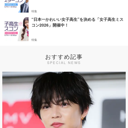
特集
“日本一かわいい女子高生”を決める「女子高生ミス
コン2026」開催中！
特集
おすすめ記事
SPECIAL NEWS