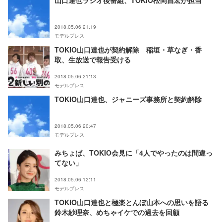
山口達也ラジオ後番組、TOKIO松岡昌宏が担当
2018.05.06 21:19
モデルプレス
TOKIO山口達也が契約解除 稲垣・草なぎ・香
取、生放送で報告受ける
2018.05.06 21:13
モデルプレス
TOKIO山口達也、ジャニーズ事務所と契約解除
2018.05.06 20:47
モデルプレス
みちょぱ、TOKIO会見に「4人でやったのは間違っ
てない」
2018.05.06 12:11
モデルプレス
TOKIO山口達也と極楽とんぼ山本への思いを語る
鈴木紗理奈、めちゃイケでの過去を回顧