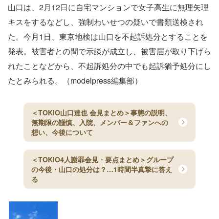
山口は、2月12日に自宅マンションで女子高生に無理矢理
キスをするなどし、強制わいせつの疑いで書類送検され
た。今月1日、東京地検は山口を不起訴処分とすることを
発表。被害者との間で示談が成立し、被害届が取り下げら
れたことなどから、不起訴処分の中でも起訴猶予処分にし
たとみられる。（modelpress編集部）
＜TOKIO山口達也 会見まとめ＞事態の説明、
無期限の謹慎、入院、メンバー＆ファンへの
想い、今後について
＜TOKIO4人謝罪会見・要点まとめ＞グループ
の今後・山口の処分は？…1時間半真摯に答え
る