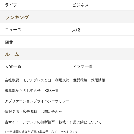
ライフ
ビジネス
ランキング
ニュース
人物
画像
ルーム
人物一覧
ドラマ一覧
会社概要
モデルプレスとは
利用規約
推奨環境
採用情報
編集部からのお知らせ
RSS一覧
アプリケーションプライバシーポリシー
情報提供・広告掲載・お問い合わせ
当サイトコンテンツの無断複写・転載・引用の禁止について
※一定期間を過ぎた記事は非表示になることがあります