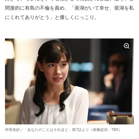
間接的に有島の不倫を責め、「亜湖がいて幸せ、亜湖を私
にくれてありがとう」と優しくにっこり。
仲里依紗／「あなたのことはそれほど」第7話より（画像提供：TBS）