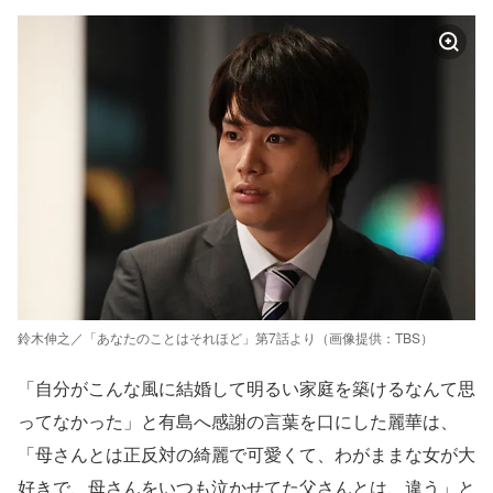
鈴木伸之／「あなたのことはそれほど」第7話より（画像提供：TBS）
「自分がこんな風に結婚して明るい家庭を築けるなんて思
ってなかった」と有島へ感謝の言葉を口にした麗華は、
「母さんとは正反対の綺麗で可愛くて、わがままな女が大
好きで、母さんをいつも泣かせてた父さんとは、違う」と