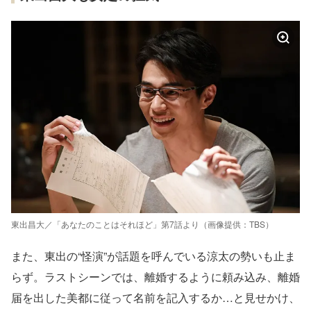
東出昌大／「あなたのことはそれほど」第7話より（画像提供：TBS）
また、東出の“怪演”が話題を呼んでいる涼太の勢いも止ま
らず。ラストシーンでは、離婚するように頼み込み、離婚
届を出した美都に従って名前を記入するか…と見せかけ、