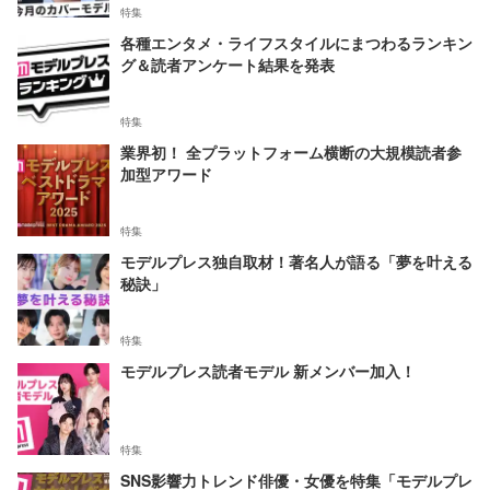
特集
各種エンタメ・ライフスタイルにまつわるランキン
グ＆読者アンケート結果を発表
特集
業界初！ 全プラットフォーム横断の大規模読者参
加型アワード
特集
モデルプレス独自取材！著名人が語る「夢を叶える
秘訣」
特集
モデルプレス読者モデル 新メンバー加入！
特集
SNS影響力トレンド俳優・女優を特集「モデルプレ