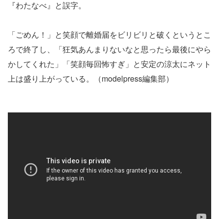
『わたなべ』と誤字。
「ごめん！」と笑顔で離婚届をビリビリと破くというとこ
ろで終了し、「狂気あんまりないなと思ったら最後にやら
かしてくれた」「笑顔毎回怖すぎ」と安定の涼太にネット
上は盛り上がっている。（modelpress編集部）