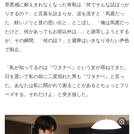
罪悪感に耐えきれなくなった有島は「何でそんな話ばっか
りするの？」と言葉を詰まらせ、涙を流すと「馬鹿だっ
た…軽いノリと昔の思い出と」とこぼし、「俺は馬鹿だっ
たけど、何があってもお前以外は…」と謝罪しようとする
が、その瞬間、「何の話？」と麗華はいきなり冷たい声色
で制止。
「私が知ってるのは『ワタナベ』という女が尋ねてきた。
日を置いて私の前に二度現れた男も『ワタナベ』と言っ
た。あなたは私に聞かれて困ることがあるとちょっとフリ
ーズする。それだけよ」と突き放した。