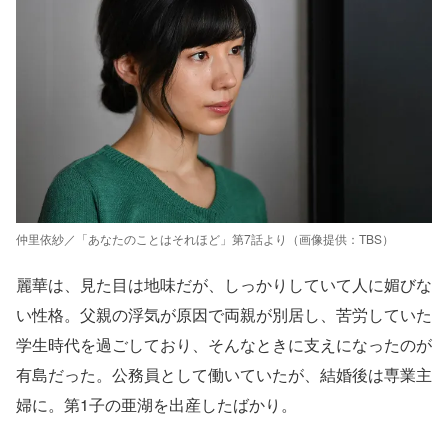
仲里依紗／「あなたのことはそれほど」第7話より（画像提供：TBS）
麗華は、見た目は地味だが、しっかりしていて人に媚びな
い性格。父親の浮気が原因で両親が別居し、苦労していた
学生時代を過ごしており、そんなときに支えになったのが
有島だった。公務員として働いていたが、結婚後は専業主
婦に。第1子の亜湖を出産したばかり。