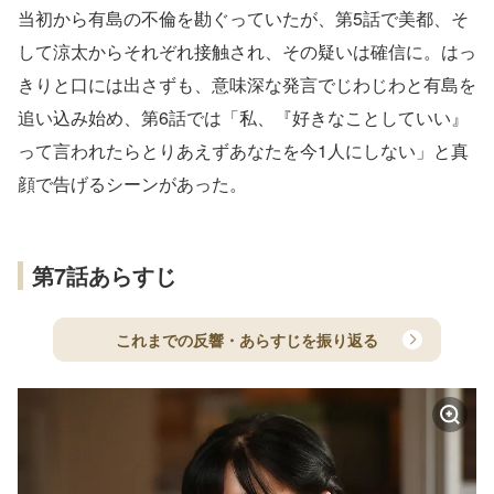
当初から有島の不倫を勘ぐっていたが、第5話で美都、そ
して涼太からそれぞれ接触され、その疑いは確信に。はっ
きりと口には出さずも、意味深な発言でじわじわと有島を
追い込み始め、第6話では「私、『好きなことしていい』
って言われたらとりあえずあなたを今1人にしない」と真
顔で告げるシーンがあった。
第7話あらすじ
これまでの反響・あらすじを振り返る