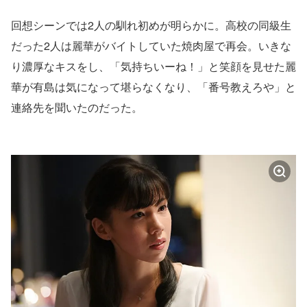
回想シーンでは2人の馴れ初めが明らかに。高校の同級生
だった2人は麗華がバイトしていた焼肉屋で再会。いきな
り濃厚なキスをし、「気持ちいーね！」と笑顔を見せた麗
華が有島は気になって堪らなくなり、「番号教えろや」と
連絡先を聞いたのだった。