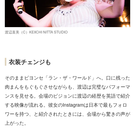
渡辺直美（C）KEIICHI NITTA STUDIO
衣装チェンジも
そのままビヨンセ「ラン・ザ・ワールド」へ。口に残った
肉まんをもぐもぐさせながらも、渡辺は完璧なパフォーマ
ンスを見せる。会場のビジョンに渡辺の経歴を英語で紹介
する映像が流れる。彼女のInstagramは日本で最もフォロ
ワーを持つ、と紹介されたときには、会場から驚きの声が
上がった。