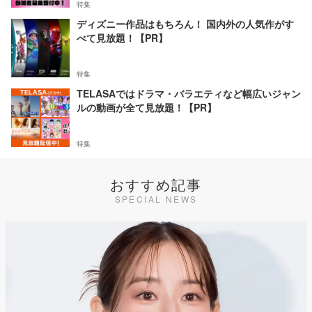
特集
ディズニー作品はもちろん！ 国内外の人気作がす
べて見放題！【PR】
特集
TELASAではドラマ・バラエティなど幅広いジャン
ルの動画が全て見放題！【PR】
特集
おすすめ記事
SPECIAL NEWS