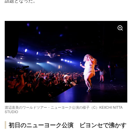
話題となった。
渡辺直美のワールドツアー・ニューヨーク公演の様子（C）KEIICHI NITTA
STUDIO
初日のニューヨーク公演 ビヨンセで沸かす