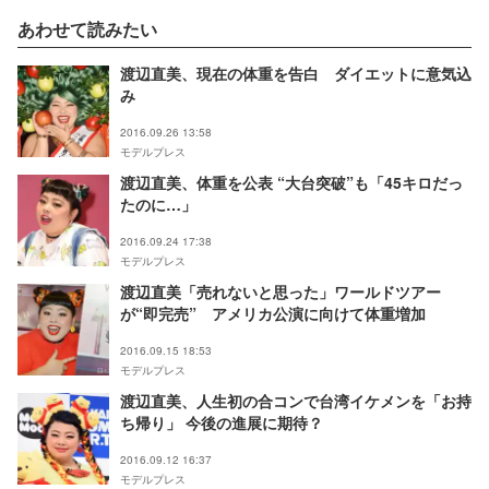
あわせて読みたい
渡辺直美、現在の体重を告白 ダイエットに意気込
み
2016.09.26 13:58
モデルプレス
渡辺直美、体重を公表 “大台突破”も「45キロだっ
たのに…」
2016.09.24 17:38
モデルプレス
渡辺直美「売れないと思った」ワールドツアー
が“即完売” アメリカ公演に向けて体重増加
2016.09.15 18:53
モデルプレス
渡辺直美、人生初の合コンで台湾イケメンを「お持
ち帰り」 今後の進展に期待？
2016.09.12 16:37
モデルプレス