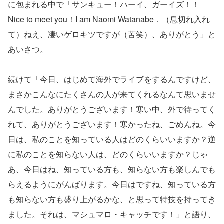
に包まれる中で「サンキュー！ハーイ、ガーイズ！！
Nice to meet you！I am Naomi Watanabe．（息切れ入れ
て）ねえ、凄いゲロキツですが（苦笑）、ありがとう」と
あいさつ。
続けて「今日、はじめて海外でライブをするんですけど、
まさかこんなにたくさんの人が来てくれるなんて思いませ
んでした。ありがとうございます！寒い中、外で待ってく
れて、ありがとうございます！寒かったね、ごめんね。今
日は、私のことを知っている人はどのくらいいますか？逆
に私のことを知らない人は、どのくらいいますか？じゃ
あ、今日はね、知っている方も、知らない方も楽しんでも
らえるようにがんばります。今日はですね、知っている方
も知らない方も盛り上がるかな、と思って特技を持ってき
ました。それは、マシュマロ・キャッチです！」と語り、