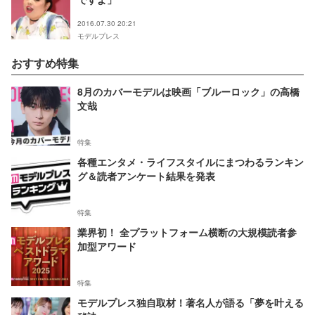
2016.07.30 20:21
モデルプレス
おすすめ特集
8月のカバーモデルは映画「ブルーロック」の高橋
文哉
特集
各種エンタメ・ライフスタイルにまつわるランキン
グ＆読者アンケート結果を発表
特集
業界初！ 全プラットフォーム横断の大規模読者参
加型アワード
特集
モデルプレス独自取材！著名人が語る「夢を叶える