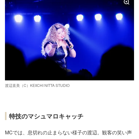
渡辺直美（C）KEIICHI NITTA STUDIO
特技のマシュマロキャッチ
MCでは、息切れの止まらない様子の渡辺。観客の笑い声