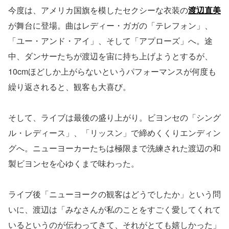
今度は、アメリカ国旗を模したセクシーな衣装の
渡辺直美
が舞台に登場。曲はレディー・ガガの「テレフォン」、
「ユー・アンド・アイ」、そして「アプローズ」へ。途
中、ダンサーたちが渡辺を宙に持ち上げようとするが、
10cmほどしか上がらないというパフォーマンスが何度も
繰り返されると、観客も大喜び。
そして、ライブは最後の盛り上がり。ビヨンセの「シング
ル・レディース」、「リッスン」で締めくくりエンディン
グへ。ニューヨーカーたちは極限まで洗練された渡辺の和
製ビヨンセを心ゆくまで味わった。
ライブ後「ニューヨークの観客はどうでしたか」という問
いに、渡辺は「みなさんが私のことをすごく愛してくれて
いるというのが伝わってきて、それがとても嬉しかった」