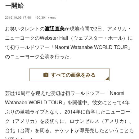
ー開始　
2016.10.03 17:48
490,301
views
お笑いタレントの
渡辺直美
が現地時間で2日、アメリカ・
ニューヨークのWebster Hall（ウェブスター・ホール）に
て初ワールドツアー「Naomi Watanabe WORLD TOUR」
のニューヨーク公演を行った。
すべての画像をみる
芸歴10周年を迎えた渡辺は初ワールドツアー「Naomi
Watanabe WORLD TOUR」を開催中。彼女にとって4年
ぶりの単独ライブとなり、2014年に留学したニューヨー
ク（アメリカ）を皮切りに、ロサンゼルス（アメリカ）、
台北（台湾）を周る。チケットが即完売したということも