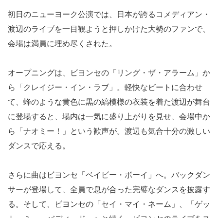
初日のニューヨーク公演では、日本が誇るコメディアン・
渡辺のライブを一目観ようと押しかけた大勢のファンで、
会場は満員に埋め尽くされた。
オープニングは、ビヨンセの「リング・ザ・アラーム」か
ら「クレイジー・イン・ラブ」。軽快なビートに合わせ
て、蜂のような黄色に黒の縞模様の衣装を着た渡辺が舞台
に登場すると、場内は一気に盛り上がりを見せ、会場中か
ら「ナオミー！」という歓声が。渡辺も気合十分の激しい
ダンスで応える。
さらに曲はビヨンセ「ベイビー・ボーイ」へ。バックダン
サーが登場して、全員で息が合った完璧なダンスを披露す
る。そして、ビヨンセの「セイ・マイ・ネーム」、「ゲッ