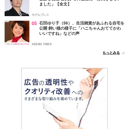
ました」【全文】
モデルプレス
05
石田ゆり子（56）、生活雑貨があふれる自宅を
公開 飼い猫の様子に「ハニちゃんおててかわ
いいですね」などの声
ABEMA TIMES
もっとみる