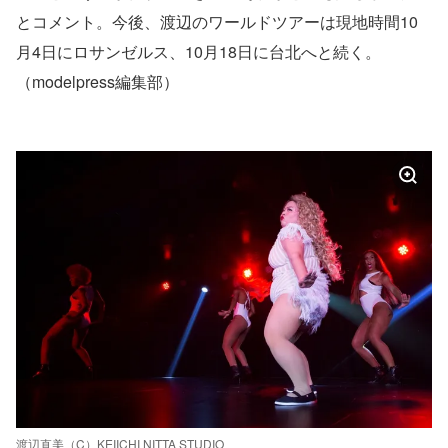
とコメント。今後、渡辺のワールドツアーは現地時間10
月4日にロサンゼルス、10月18日に台北へと続く。
（modelpress編集部）
渡辺直美（C）KEIICHI NITTA STUDIO