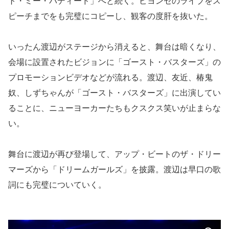
ト・ミー・バディード」へと続く。ビヨンセのライブをス
ピーチまでをも完璧にコピーし、観客の度肝を抜いた。
いったん渡辺がステージから消えると、舞台は暗くなり、
会場に設置されたビジョンに「ゴースト・バスターズ」の
プロモーションビデオなどが流れる。渡辺、友近、椿鬼
奴、しずちゃんが「ゴースト・バスターズ」に出演してい
ることに、ニューヨーカーたちもクスクス笑いが止まらな
い。
舞台に渡辺が再び登場して、アップ・ビートのザ・ドリー
マーズから「ドリームガールズ」を披露。渡辺は早口の歌
詞にも完璧についていく。