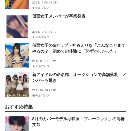
2015.10.08 14:39
モデルプレス
仮面女子メンバーが卒業発表
2015.10.07 18:17
モデルプレス
仮面女子のGカップ・神谷えりな「こんなことまで
やるの？」初めての体験に「恥ずかしかった」
2015.09.24 22:21
モデルプレス
新アイドルの命名権、オークションで高額落札 メ
ンバーも驚き
2015.07.26 22:01
モデルプレス
おすすめ特集
8月のカバーモデルは映画「ブルーロック」の高橋
文哉