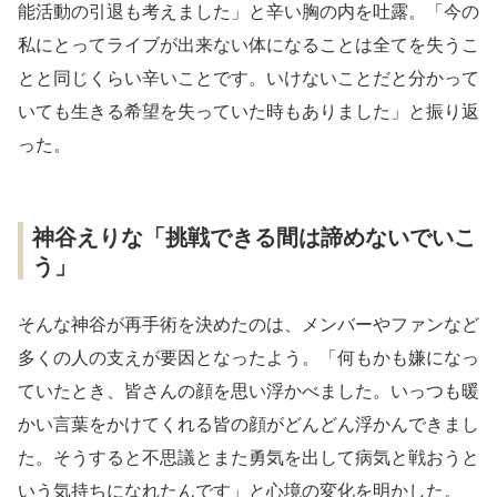
能活動の引退も考えました」と辛い胸の内を吐露。「今の
私にとってライブが出来ない体になることは全てを失うこ
とと同じくらい辛いことです。いけないことだと分かって
いても生きる希望を失っていた時もありました」と振り返
った。
神谷えりな「挑戦できる間は諦めないでいこ
う」
そんな神谷が再手術を決めたのは、メンバーやファンなど
多くの人の支えが要因となったよう。「何もかも嫌になっ
ていたとき、皆さんの顔を思い浮かべました。いっつも暖
かい言葉をかけてくれる皆の顔がどんどん浮かんできまし
た。そうすると不思議とまた勇気を出して病気と戦おうと
いう気持ちになれたんです」と心境の変化を明かした。