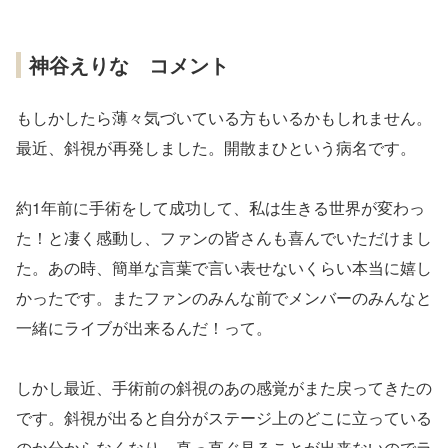
神谷えりな コメント
もしかしたら薄々気づいている方もいるかもしれません。
最近、斜視が再発しました。開散まひという病名です。
約1年前に手術をして成功して、私は生きる世界が変わっ
た！と凄く感動し、ファンの皆さんも喜んでいただけまし
た。あの時、簡単な言葉で言い表せないくらい本当に嬉し
かったです。またファンのみんな前でメンバーのみんなと
一緒にライブが出来るんだ！って。
しかし最近、手術前の斜視のあの感覚がまた戻ってきたの
です。斜視が出ると自分がステージ上のどこに立っている
のか分からなくなり、真っ直ぐ見ることが出来ないのでラ