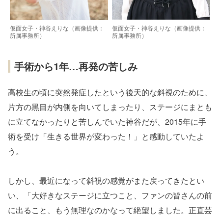
仮面女子・神谷えりな（画像提供：
仮面女子・神谷えりな（画像提供：
所属事務所）
所属事務所）
手術から1年…再発の苦しみ
高校生の頃に突然発症したという後天的な斜視のために、
片方の黒目が内側を向いてしまったり、ステージにまとも
に立てなかったりと苦しんでいた神谷だが、2015年に手
術を受け「生きる世界が変わった！」と感動していたよ
う。
しかし、最近になって斜視の感覚がまた戻ってきたとい
い、「大好きなステージに立つこと、ファンの皆さんの前
に出ること、もう無理なのかなって絶望しました。正直芸