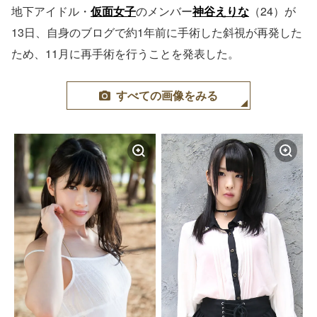
地下アイドル・
仮面女子
のメンバー
神谷えりな
（24）が
13日、自身のブログで約1年前に手術した斜視が再発した
ため、11月に再手術を行うことを発表した。
すべての画像をみる