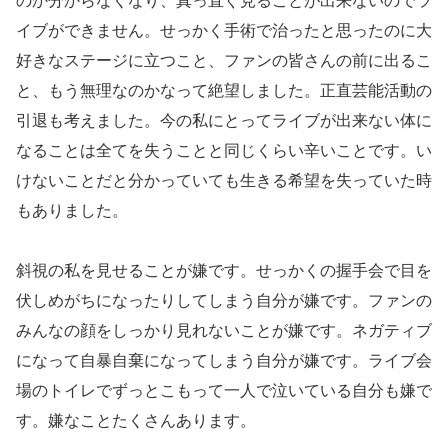
イブができません。せっかく手術で治ったと思ったのに大
好きなステージに立つこと、ファンの皆さんの前に出るこ
と、もう無理なのかなって絶望しました。正直芸能活動の
引退も考えました。今の私にとってライブが出来ない体に
なることは全てを失うことと同じくらい辛いことです。い
けないことだと分かっていても生きる希望を失っていた時
もありました。
斜視の私を見せることが嫌です。せっかくの握手会で目を
伏しめがちになったりしてしまう自分が嫌です。ファンの
みんなの顔をしっかり見れないことが嫌です。ネガティブ
になって自暴自棄になってしまう自分が嫌です。ライブ会
場のトイレでずっとこもって一人で泣いている自分も嫌で
す。嫌なことたくさんあります。