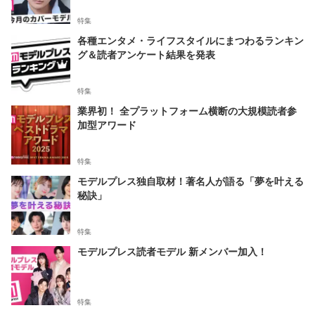
特集
各種エンタメ・ライフスタイルにまつわるランキン
グ＆読者アンケート結果を発表
特集
業界初！ 全プラットフォーム横断の大規模読者参
加型アワード
特集
モデルプレス独自取材！著名人が語る「夢を叶える
秘訣」
特集
モデルプレス読者モデル 新メンバー加入！
特集