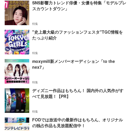
SNS影響力トレンド俳優・女優を特集「モデルプレ
スカウントダウン」
特集
"史上最大級のファッションフェスタ"TGC情報を
たっぷり紹介
特集
moxymill新メンバーオーディション「to the
nex7」
特集
ディズニー作品はもちろん！ 国内外の人気作がす
べて見放題！【PR】
特集
FODでは放送中の最新作はもちろん、オリジナル
の独占作品も見放題配信中！