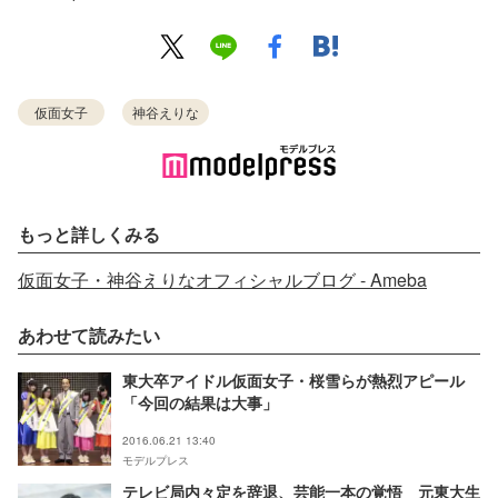
仮面女子
神谷えりな
もっと詳しくみる
仮面女子・神谷えりなオフィシャルブログ - Ameba
あわせて読みたい
東大卒アイドル仮面女子・桜雪らが熱烈アピール
「今回の結果は大事」
2016.06.21 13:40
モデルプレス
テレビ局内々定を辞退、芸能一本の覚悟 元東大生