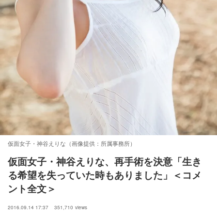
仮面女子・神谷えりな（画像提供：所属事務所）
仮面女子・神谷えりな、再手術を決意「生き
る希望を失っていた時もありました」＜コメ
ント全文＞
2016.09.14 17:37
351,710
views