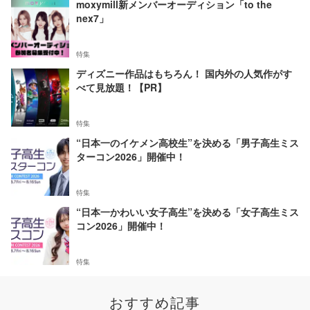
moxymill新メンバーオーディション「to the
nex7」
特集
ディズニー作品はもちろん！ 国内外の人気作がす
べて見放題！【PR】
特集
“日本一のイケメン高校生”を決める「男子高生ミス
ターコン2026」開催中！
特集
“日本一かわいい女子高生”を決める「女子高生ミス
コン2026」開催中！
特集
おすすめ記事