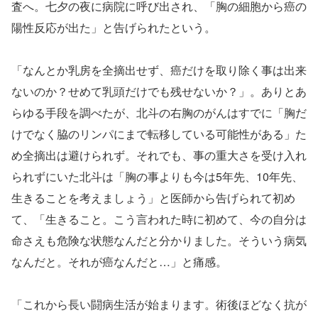
査へ。七夕の夜に病院に呼び出され、「胸の細胞から癌の
陽性反応が出た」と告げられたという。
「なんとか乳房を全摘出せず、癌だけを取り除く事は出来
ないのか？せめて乳頭だけでも残せないか？」。ありとあ
らゆる手段を調べたが、北斗の右胸のがんはすでに「胸だ
けでなく脇のリンパにまで転移している可能性がある」た
め全摘出は避けられず。それでも、事の重大さを受け入れ
られずにいた北斗は「胸の事よりも今は5年先、10年先、
生きることを考えましょう」と医師から告げられて初め
て、「生きること。こう言われた時に初めて、今の自分は
命さえも危険な状態なんだと分かりました。そういう病気
なんだと。それが癌なんだと…」と痛感。
「これから長い闘病生活が始まります。術後ほどなく抗が