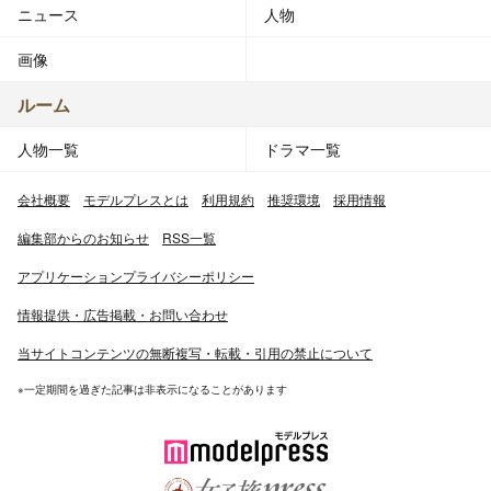
ニュース
人物
画像
ルーム
人物一覧
ドラマ一覧
会社概要
モデルプレスとは
利用規約
推奨環境
採用情報
編集部からのお知らせ
RSS一覧
アプリケーションプライバシーポリシー
情報提供・広告掲載・お問い合わせ
当サイトコンテンツの無断複写・転載・引用の禁止について
※一定期間を過ぎた記事は非表示になることがあります