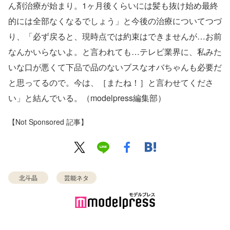
ん剤治療が始まり。1ヶ月後くらいには髪も抜け始め最終
的には全部なくなるでしょう」と今後の治療についてつづ
り、「必ず戻ると、現時点では約束はできませんが…お前
なんかいらないよ。と言われても…テレビ業界に、私みた
いな口が悪くて下品で品のないブスなオバちゃんも必要だ
と思ってるので。今は、［またね！］と言わせてくださ
い」と結んでいる。（modelpress編集部）
【Not Sponsored 記事】
北斗晶
芸能ネタ