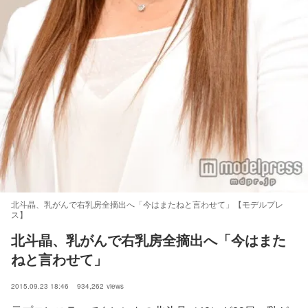
北斗晶、乳がんで右乳房全摘出へ「今はまたねと言わせて」【モデルプレ
ス】
北斗晶、乳がんで右乳房全摘出へ「今はまた
ねと言わせて」
2015.09.23 18:46
934,262
views