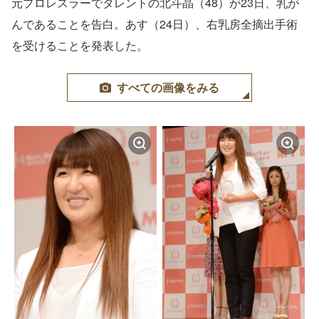
元プロレスラーでタレントの北斗晶（48）が23日、乳が
んであることを告白。あす（24日）、右乳房全摘出手術
を受けることを発表した。
すべての画像をみる