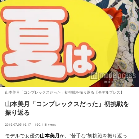
山本美月「コンプレックスだった」初挑戦を振り返る【モデルプレス】
山本美月「コンプレックスだった」初挑戦を
振り返る
2015.07.05 16:17
160,118
views
モデルで女優の
山本美月
が、“苦手な”初挑戦を振り返っ