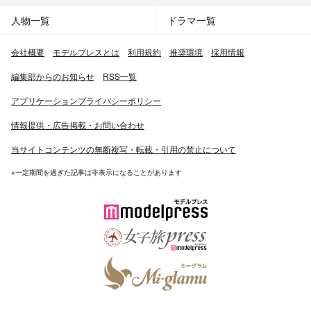
人物一覧
ドラマ一覧
会社概要
モデルプレスとは
利用規約
推奨環境
採用情報
編集部からのお知らせ
RSS一覧
アプリケーションプライバシーポリシー
情報提供・広告掲載・お問い合わせ
当サイトコンテンツの無断複写・転載・引用の禁止について
※一定期間を過ぎた記事は非表示になることがあります