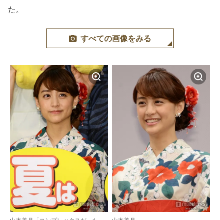
た。
すべての画像をみる
山本美月「コンプレックスだった」
山本美月