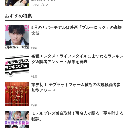
モデルプレス
おすすめ特集
8月のカバーモデルは映画「ブルーロック」の高橋
文哉
特集
各種エンタメ・ライフスタイルにまつわるランキン
グ＆読者アンケート結果を発表
特集
業界初！ 全プラットフォーム横断の大規模読者参
加型アワード
特集
モデルプレス独自取材！著名人が語る「夢を叶える
秘訣」