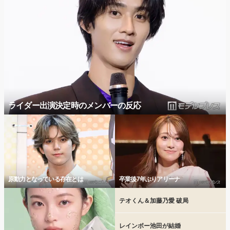
ライダー出演決定時のメンバーの反応
原動力となっている存在とは
卒業後7年ぶりアリーナ
テオくん＆加藤乃愛 破局
レインボー池田が結婚