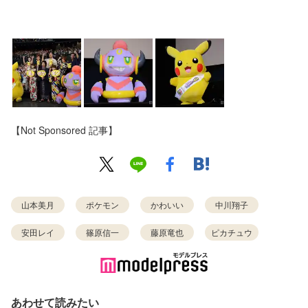
【Not Sponsored 記事】
山本美月
ポケモン
かわいい
中川翔子
安田レイ
篠原信一
藤原竜也
ピカチュウ
あわせて読みたい