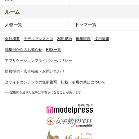
ルーム
人物一覧
ドラマ一覧
会社概要
モデルプレスとは
利用規約
推奨環境
採用情報
編集部からのお知らせ
RSS一覧
アプリケーションプライバシーポリシー
情報提供・広告掲載・お問い合わせ
当サイトコンテンツの無断複写・転載・引用の禁止について
※一定期間を過ぎた記事は非表示になることがあります