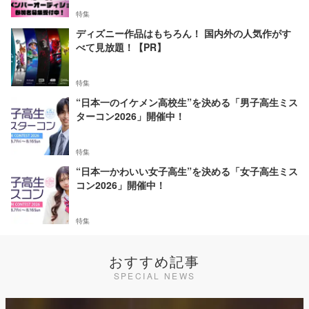
特集
ディズニー作品はもちろん！ 国内外の人気作がす
べて見放題！【PR】
特集
“日本一のイケメン高校生”を決める「男子高生ミス
ターコン2026」開催中！
特集
“日本一かわいい女子高生”を決める「女子高生ミス
コン2026」開催中！
特集
おすすめ記事
SPECIAL NEWS