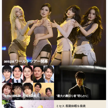
aespa ワールドツアー開幕
今年結婚発表した有名芸能人
“最大の裏切り者”明らかに
ミセス 長期休暇を発表