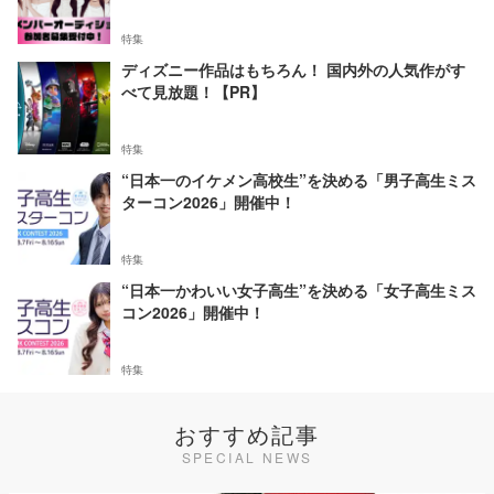
特集
ディズニー作品はもちろん！ 国内外の人気作がす
べて見放題！【PR】
特集
“日本一のイケメン高校生”を決める「男子高生ミス
ターコン2026」開催中！
特集
“日本一かわいい女子高生”を決める「女子高生ミス
コン2026」開催中！
特集
おすすめ記事
SPECIAL NEWS