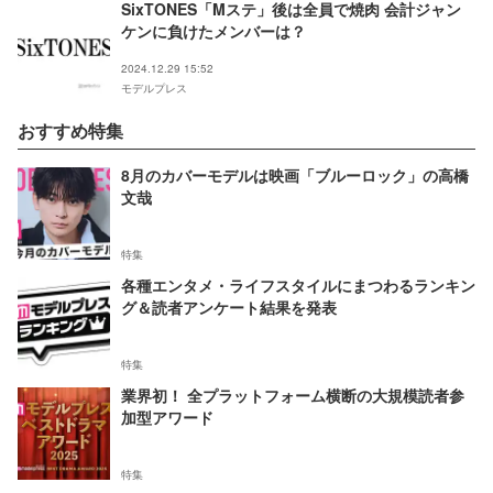
SixTONES「Mステ」後は全員で焼肉 会計ジャン
ケンに負けたメンバーは？
2024.12.29 15:52
モデルプレス
おすすめ特集
8月のカバーモデルは映画「ブルーロック」の高橋
文哉
特集
各種エンタメ・ライフスタイルにまつわるランキン
グ＆読者アンケート結果を発表
特集
業界初！ 全プラットフォーム横断の大規模読者参
加型アワード
特集