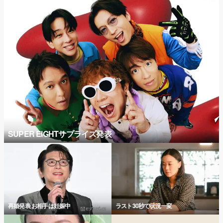
SUPER EIGHTサプライズ発表
再婚発表 お相手は妊娠中
ラスト30秒で状況一変