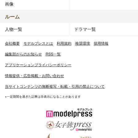
画像
ルーム
人物一覧
ドラマ一覧
会社概要
モデルプレスとは
利用規約
推奨環境
採用情報
編集部からのお知らせ
RSS一覧
アプリケーションプライバシーポリシー
情報提供・広告掲載・お問い合わせ
当サイトコンテンツの無断複写・転載・引用の禁止について
※一定期間を過ぎた記事は非表示になることがあります