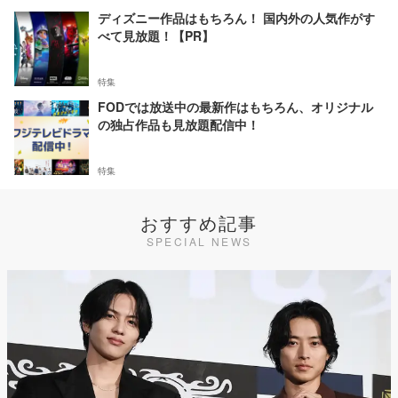
ディズニー作品はもちろん！ 国内外の人気作がす
べて見放題！【PR】
特集
FODでは放送中の最新作はもちろん、オリジナル
の独占作品も見放題配信中！
特集
おすすめ記事
SPECIAL NEWS