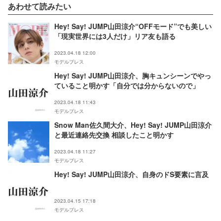
あわせて読みたい
Hey! Say! JUMP山田涼介“OFFモード”でも美しい
「現実世界には3人だけ」リア友も語る
2023.04.18 12:00
モデルプレス
Hey! Say! JUMP山田涼介、胸キュンシーンでやっ
ていること明かす「自分では分からないので」
2023.04.18 11:43
モデルプレス
Snow Man佐久間大介、Hey! Say! JUMP山田涼介
と最近連絡先交換 相談したこと明かす
2023.04.18 11:27
モデルプレス
Hey! Say! JUMP山田涼介、自身のドS要素に言及
2023.04.15 17:18
モデルプレス