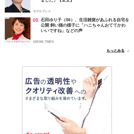
モデルプレス
05
石田ゆり子（56）、生活雑貨があふれる自宅を
公開 飼い猫の様子に「ハニちゃんおててかわ
いいですね」などの声
ABEMA TIMES
もっとみる