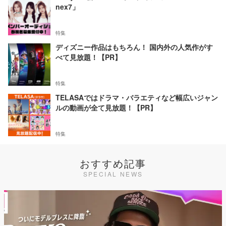
nex7」
特集
ディズニー作品はもちろん！ 国内外の人気作がす
べて見放題！【PR】
特集
TELASAではドラマ・バラエティなど幅広いジャン
ルの動画が全て見放題！【PR】
特集
おすすめ記事
SPECIAL NEWS