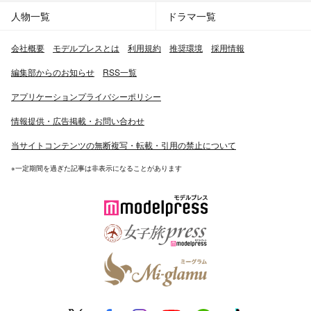
人物一覧
ドラマ一覧
会社概要
モデルプレスとは
利用規約
推奨環境
採用情報
編集部からのお知らせ
RSS一覧
アプリケーションプライバシーポリシー
情報提供・広告掲載・お問い合わせ
当サイトコンテンツの無断複写・転載・引用の禁止について
※一定期間を過ぎた記事は非表示になることがあります