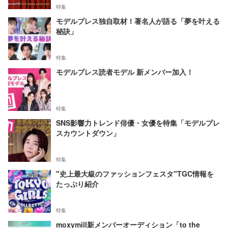
特集
モデルプレス独自取材！著名人が語る「夢を叶える
秘訣」
特集
モデルプレス読者モデル 新メンバー加入！
特集
SNS影響力トレンド俳優・女優を特集「モデルプレ
スカウントダウン」
特集
"史上最大級のファッションフェスタ"TGC情報を
たっぷり紹介
特集
moxymill新メンバーオーディション「to the