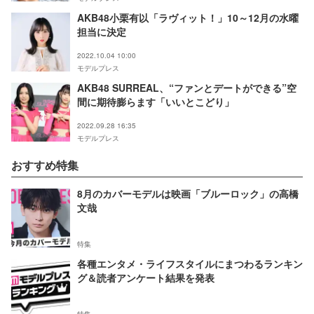
AKB48小栗有以「ラヴィット！」10～12月の水曜
担当に決定
2022.10.04 10:00
モデルプレス
AKB48 SURREAL、“ファンとデートができる”空
間に期待膨らます「いいとこどり」
2022.09.28 16:35
モデルプレス
おすすめ特集
8月のカバーモデルは映画「ブルーロック」の高橋
文哉
特集
各種エンタメ・ライフスタイルにまつわるランキン
グ＆読者アンケート結果を発表