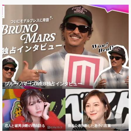
ブルーノマーズWEB独占インタビュー
恋人と破局 決断の理由語る
病名公表決断した息子の言葉