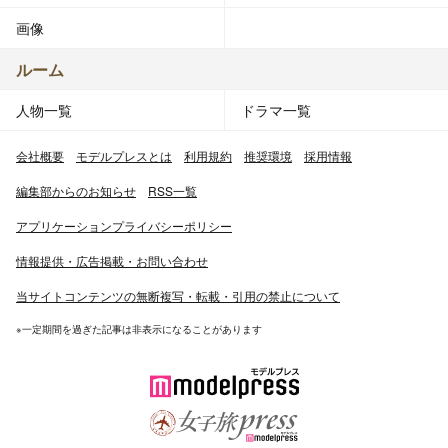
画像
ルーム
人物一覧
ドラマ一覧
会社概要
モデルプレスとは
利用規約
推奨環境
採用情報
編集部からのお知らせ
RSS一覧
アプリケーションプライバシーポリシー
情報提供・広告掲載・お問い合わせ
当サイトコンテンツの無断複写・転載・引用の禁止について
※一定期間を過ぎた記事は非表示になることがあります