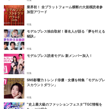
特集
業界初！ 全プラットフォーム横断の大規模読者参
加型アワード
特集
モデルプレス独自取材！著名人が語る「夢を叶える
秘訣」
特集
モデルプレス読者モデル 新メンバー加入！
特集
SNS影響力トレンド俳優・女優を特集「モデルプレ
スカウントダウン」
特集
"史上最大級のファッションフェスタ"TGC情報を