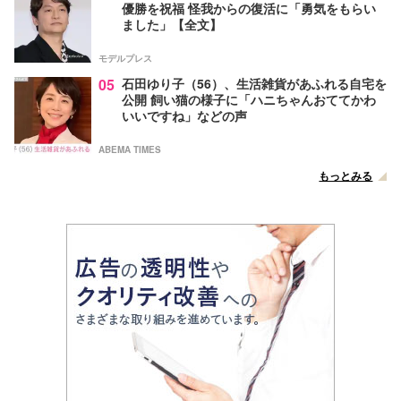
優勝を祝福 怪我からの復活に「勇気をもらい
ました」【全文】
モデルプレス
05
石田ゆり子（56）、生活雑貨があふれる自宅を
公開 飼い猫の様子に「ハニちゃんおててかわ
いいですね」などの声
ABEMA TIMES
もっとみる