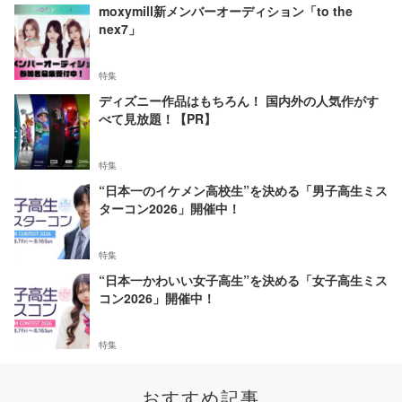
moxymill新メンバーオーディション「to the
nex7」
特集
ディズニー作品はもちろん！ 国内外の人気作がす
べて見放題！【PR】
特集
“日本一のイケメン高校生”を決める「男子高生ミス
ターコン2026」開催中！
特集
“日本一かわいい女子高生”を決める「女子高生ミス
コン2026」開催中！
特集
おすすめ記事