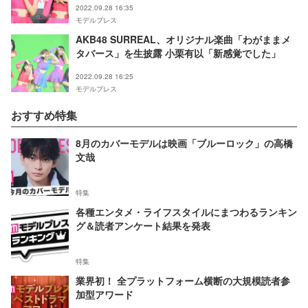
2022.09.28 16:35
モデルプレス
AKB48 SURREAL、オリジナル楽曲「わがままメ
タバース」を生披露 小栗有以「新感覚でした」
2022.09.28 16:25
モデルプレス
おすすめ特集
8月のカバーモデルは映画「ブルーロック」の高橋
文哉
特集
各種エンタメ・ライフスタイルにまつわるランキン
グ＆読者アンケート結果を発表
特集
業界初！ 全プラットフォーム横断の大規模読者参
加型アワード