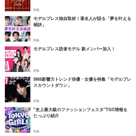
特集
モデルプレス独自取材！著名人が語る「夢を叶える
秘訣」
特集
モデルプレス読者モデル 新メンバー加入！
特集
SNS影響力トレンド俳優・女優を特集「モデルプレ
スカウントダウン」
特集
"史上最大級のファッションフェスタ"TGC情報を
たっぷり紹介
特集