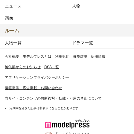
ニュース
人物
画像
ルーム
人物一覧
ドラマ一覧
会社概要
モデルプレスとは
利用規約
推奨環境
採用情報
編集部からのお知らせ
RSS一覧
アプリケーションプライバシーポリシー
情報提供・広告掲載・お問い合わせ
当サイトコンテンツの無断複写・転載・引用の禁止について
※一定期間を過ぎた記事は非表示になることがあります