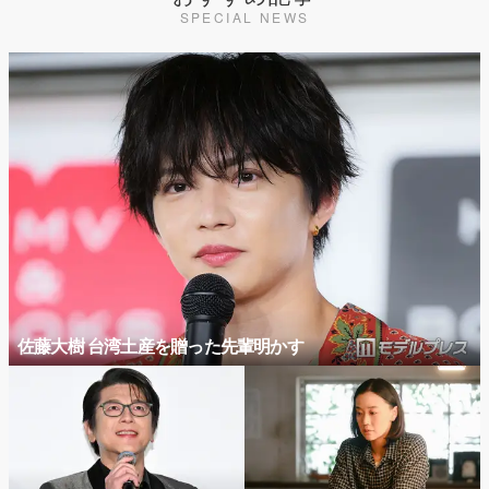
SPECIAL NEWS
佐藤大樹 台湾土産を贈った先輩明かす