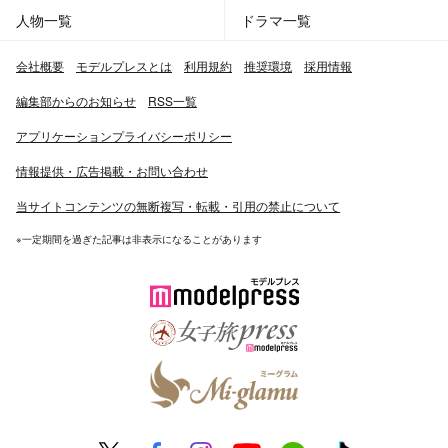
人物一覧
ドラマ一覧
会社概要
モデルプレスとは
利用規約
推奨環境
採用情報
編集部からのお知らせ
RSS一覧
アプリケーションプライバシーポリシー
情報提供・広告掲載・お問い合わせ
当サイトコンテンツの無断複写・転載・引用の禁止について
※一定期間を過ぎた記事は非表示になることがあります