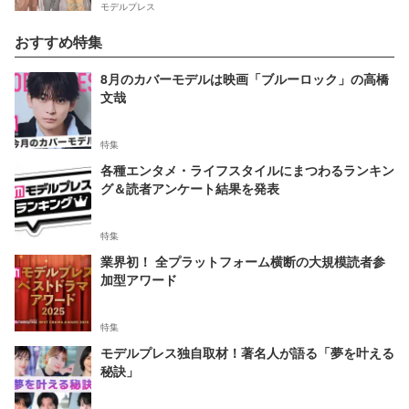
モデルプレス
おすすめ特集
8月のカバーモデルは映画「ブルーロック」の高橋
文哉
特集
各種エンタメ・ライフスタイルにまつわるランキン
グ＆読者アンケート結果を発表
特集
業界初！ 全プラットフォーム横断の大規模読者参
加型アワード
特集
モデルプレス独自取材！著名人が語る「夢を叶える
秘訣」