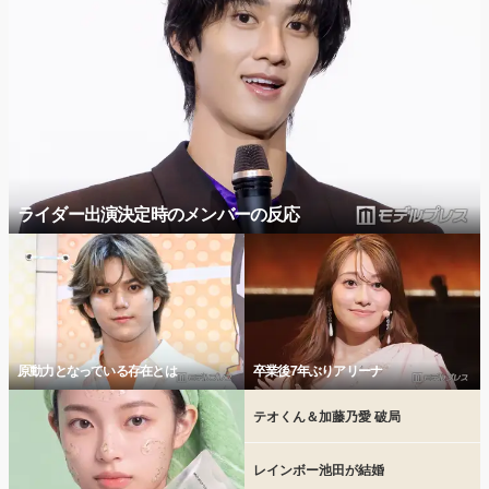
ライダー出演決定時のメンバーの反応
原動力となっている存在とは
卒業後7年ぶりアリーナ
テオくん＆加藤乃愛 破局
レインボー池田が結婚