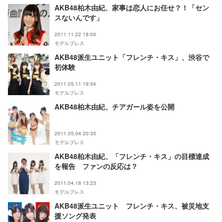
AKB48柏木由紀、家事は恋人にお任せ？！「セン
スないんです」
2011.11.22 18:00
モデルプレス
AKB48派生ユニット「フレンチ・キス」、渋谷で
初体験
2011.05.11 19:54
モデルプレス
AKB48柏木由紀、チアガール姿を公開
2011.05.04 20:35
モデルプレス
AKB48柏木由紀、「フレンチ・キス」の目標達成
を報告 ファンの反応は？
2011.04.18 13:23
モデルプレス
AKB48派生ユニット フレンチ・キス、被災地支
援ソング発表