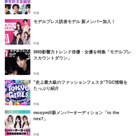
特集
モデルプレス読者モデル 新メンバー加入！
特集
SNS影響力トレンド俳優・女優を特集「モデルプレ
スカウントダウン」
特集
"史上最大級のファッションフェスタ"TGC情報を
たっぷり紹介
特集
moxymill新メンバーオーディション「to the
nex7」
特集