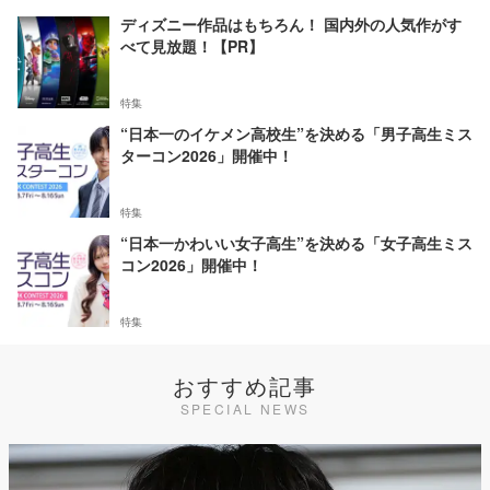
ディズニー作品はもちろん！ 国内外の人気作がす
べて見放題！【PR】
特集
“日本一のイケメン高校生”を決める「男子高生ミス
ターコン2026」開催中！
特集
“日本一かわいい女子高生”を決める「女子高生ミス
コン2026」開催中！
特集
おすすめ記事
SPECIAL NEWS