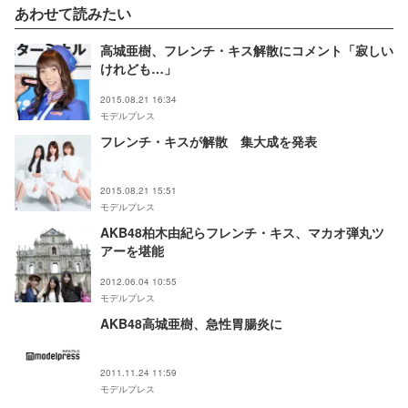
あわせて読みたい
高城亜樹、フレンチ・キス解散にコメント「寂しい
けれども…」
2015.08.21 16:34
モデルプレス
フレンチ・キスが解散 集大成を発表
2015.08.21 15:51
モデルプレス
AKB48柏木由紀らフレンチ・キス、マカオ弾丸ツ
アーを堪能
2012.06.04 10:55
モデルプレス
AKB48高城亜樹、急性胃腸炎に
2011.11.24 11:59
モデルプレス