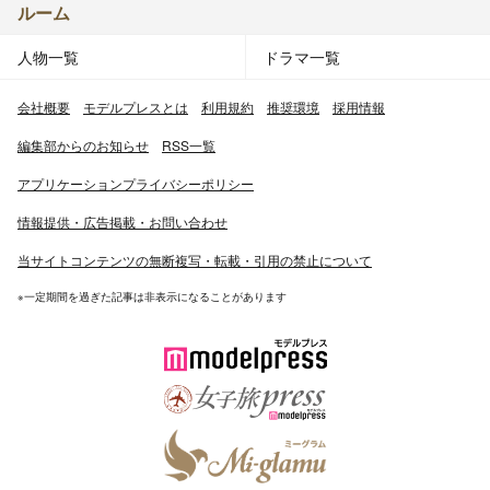
ルーム
人物一覧
ドラマ一覧
会社概要
モデルプレスとは
利用規約
推奨環境
採用情報
編集部からのお知らせ
RSS一覧
アプリケーションプライバシーポリシー
情報提供・広告掲載・お問い合わせ
当サイトコンテンツの無断複写・転載・引用の禁止について
※一定期間を過ぎた記事は非表示になることがあります