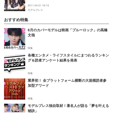
2011.04.01 16:13
モデルプレス
おすすめ特集
8月のカバーモデルは映画「ブルーロック」の高橋
文哉
特集
各種エンタメ・ライフスタイルにまつわるランキン
グ＆読者アンケート結果を発表
特集
業界初！ 全プラットフォーム横断の大規模読者参
加型アワード
特集
モデルプレス独自取材！著名人が語る「夢を叶える
秘訣」