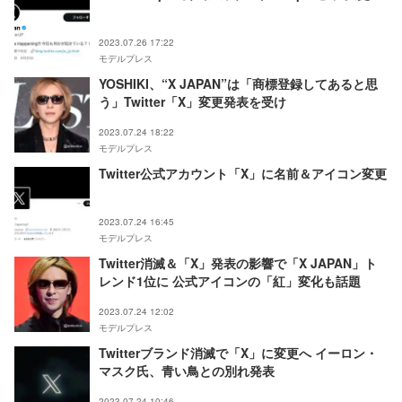
2023.07.26 17:22
モデルプレス
YOSHIKI、“X JAPAN”は「商標登録してあると思
う」Twitter「X」変更発表を受け
2023.07.24 18:22
モデルプレス
Twitter公式アカウント「X」に名前＆アイコン変更
2023.07.24 16:45
モデルプレス
Twitter消滅＆「X」発表の影響で「X JAPAN」ト
レンド1位に 公式アイコンの「紅」変化も話題
2023.07.24 12:02
モデルプレス
Twitterブランド消滅で「X」に変更へ イーロン・
マスク氏、青い鳥との別れ発表
2023.07.24 10:46