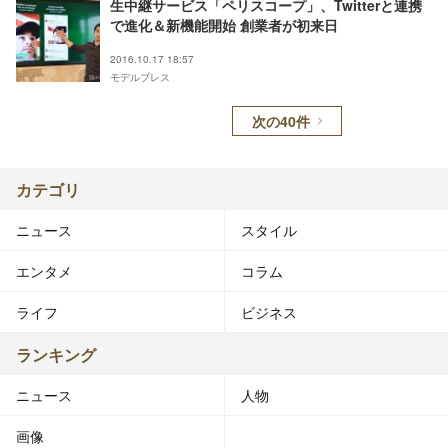
生中継サービス「ペリスコープ」、Twitterと連携
で進化＆新機能開始 創業者が初来日
2016.10.17 18:57
モデルプレス
次の40件
カテゴリ
ニュース
スタイル
エンタメ
コラム
ライフ
ビジネス
ランキング
ニュース
人物
画像