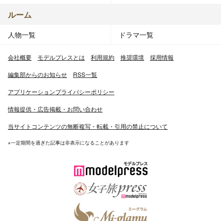
ルーム
人物一覧
ドラマ一覧
会社概要
モデルプレスとは
利用規約
推奨環境
採用情報
編集部からのお知らせ
RSS一覧
アプリケーションプライバシーポリシー
情報提供・広告掲載・お問い合わせ
当サイトコンテンツの無断複写・転載・引用の禁止について
※一定期間を過ぎた記事は非表示になることがあります