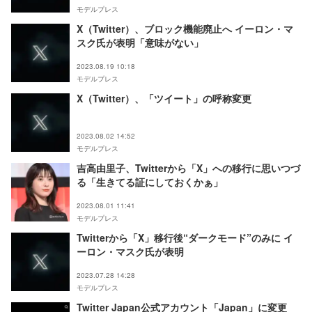
モデルプレス
X（Twitter）、ブロック機能廃止へ イーロン・マ
スク氏が表明「意味がない」
2023.08.19 10:18
モデルプレス
X（Twitter）、「ツイート」の呼称変更
2023.08.02 14:52
モデルプレス
吉高由里子、Twitterから「X」への移行に思いつづ
る「生きてる証にしておくかぁ」
2023.08.01 11:41
モデルプレス
Twitterから「X」移行後“ダークモード”のみに イ
ーロン・マスク氏が表明
2023.07.28 14:28
モデルプレス
Twitter Japan公式アカウント「Japan」に変更