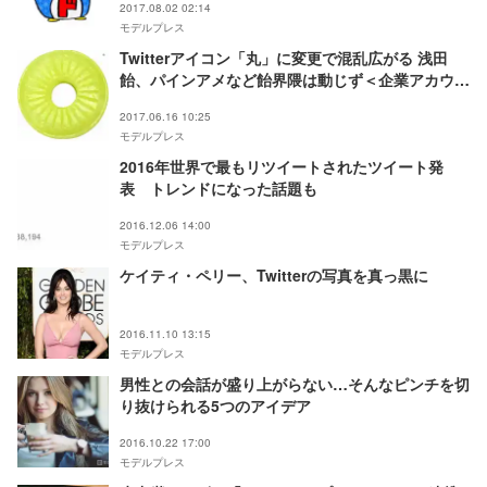
2017.08.02 02:14
モデルプレス
Twitterアイコン「丸」に変更で混乱広がる 浅田
飴、パインアメなど飴界隈は動じず＜企業アカウン
トの対応＞
2017.06.16 10:25
モデルプレス
2016年世界で最もリツイートされたツイート発
表 トレンドになった話題も
2016.12.06 14:00
モデルプレス
ケイティ・ペリー、Twitterの写真を真っ黒に
2016.11.10 13:15
モデルプレス
男性との会話が盛り上がらない…そんなピンチを切
り抜けられる5つのアイデア
2016.10.22 17:00
モデルプレス