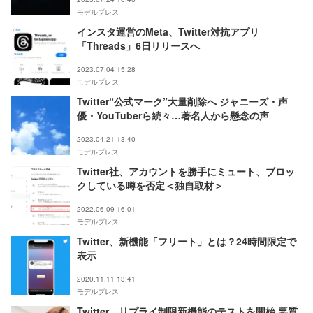
モデルプレス
インスタ運営のMeta、Twitter対抗アプリ
「Threads」6日リリースへ
2023.07.04 15:28
モデルプレス
Twitter“公式マーク”大量削除へ ジャニーズ・声
優・YouTuberら続々…著名人から懸念の声
2023.04.21 13:40
モデルプレス
Twitter社、アカウントを勝手にミュート、ブロッ
クしている噂を否定＜独自取材＞
2022.06.09 16:01
モデルプレス
Twitter、新機能「フリート」とは？24時間限定で
表示
2020.11.11 13:41
モデルプレス
Twitter、リプライ制限新機能のテストを開始 悪質