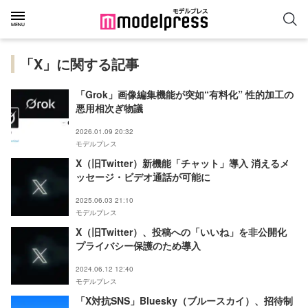
「X」に関する記事
「Grok」画像編集機能が突如“有料化” 性的加工の
悪用相次ぎ物議
2026.01.09 20:32
モデルプレス
X（旧Twitter）新機能「チャット」導入 消えるメ
ッセージ・ビデオ通話が可能に
2025.06.03 21:10
モデルプレス
X（旧Twitter）、投稿への「いいね」を非公開化
プライバシー保護のため導入
2024.06.12 12:40
モデルプレス
「X対抗SNS」Bluesky（ブルースカイ）、招待制