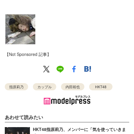
【Not Sponsored 記事】
指原莉乃
カップル
内田裕也
HKT48
あわせて読みたい
HKT48指原莉乃、メンバーに「気を使っていきま