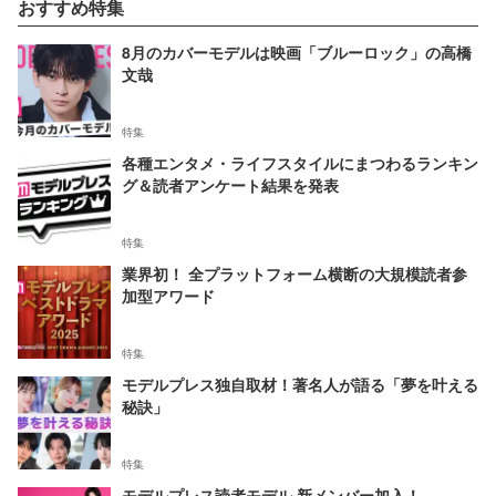
おすすめ特集
8月のカバーモデルは映画「ブルーロック」の高橋
文哉
特集
各種エンタメ・ライフスタイルにまつわるランキン
グ＆読者アンケート結果を発表
特集
業界初！ 全プラットフォーム横断の大規模読者参
加型アワード
特集
モデルプレス独自取材！著名人が語る「夢を叶える
秘訣」
特集
モデルプレス読者モデル 新メンバー加入！