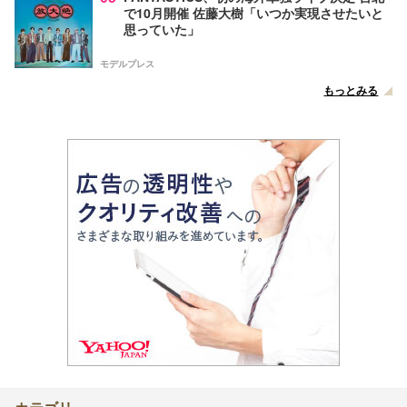
で10月開催 佐藤大樹「いつか実現させたいと
思っていた」
モデルプレス
もっとみる