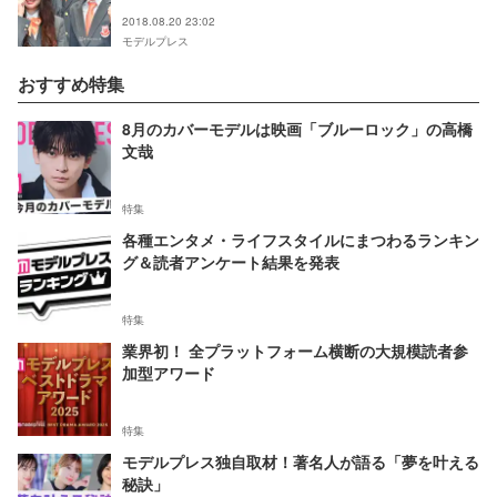
2018.08.20 23:02
モデルプレス
おすすめ特集
8月のカバーモデルは映画「ブルーロック」の高橋
文哉
特集
各種エンタメ・ライフスタイルにまつわるランキン
グ＆読者アンケート結果を発表
特集
業界初！ 全プラットフォーム横断の大規模読者参
加型アワード
特集
モデルプレス独自取材！著名人が語る「夢を叶える
秘訣」