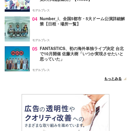
モデルプレス
04
Number_i、全国5都市・5大ドーム公演詳細解
禁【日程・場所一覧】
モデルプレス
05
FANTASTICS、初の海外単独ライブ決定 台北
で10月開催 佐藤大樹「いつか実現させたいと
思っていた」
モデルプレス
もっとみる