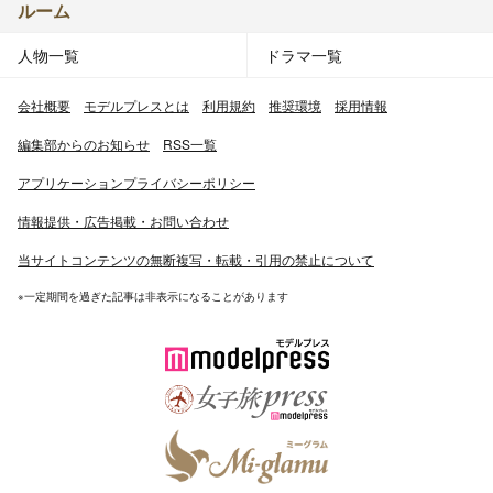
ルーム
人物一覧
ドラマ一覧
会社概要
モデルプレスとは
利用規約
推奨環境
採用情報
編集部からのお知らせ
RSS一覧
アプリケーションプライバシーポリシー
情報提供・広告掲載・お問い合わせ
当サイトコンテンツの無断複写・転載・引用の禁止について
※一定期間を過ぎた記事は非表示になることがあります