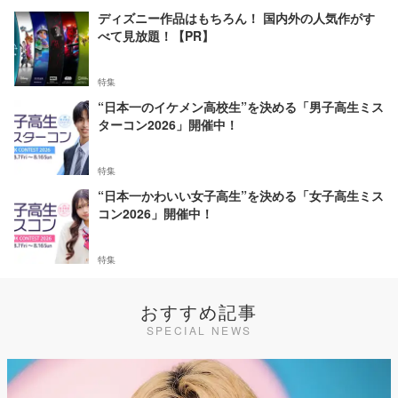
ディズニー作品はもちろん！ 国内外の人気作がす
べて見放題！【PR】
特集
“日本一のイケメン高校生”を決める「男子高生ミス
ターコン2026」開催中！
特集
“日本一かわいい女子高生”を決める「女子高生ミス
コン2026」開催中！
特集
おすすめ記事
SPECIAL NEWS