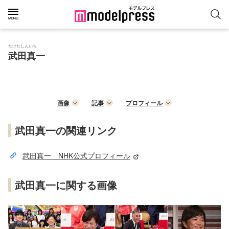
たけたしんいち
武田真一
画像
記事
プロフィール
武田真一の関連リンク
武田真一 NHK公式プロフィール
武田真一に関する画像