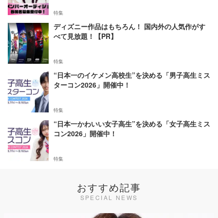
特集
ディズニー作品はもちろん！ 国内外の人気作がす
べて見放題！【PR】
特集
“日本一のイケメン高校生”を決める「男子高生ミス
ターコン2026」開催中！
特集
“日本一かわいい女子高生”を決める「女子高生ミス
コン2026」開催中！
特集
おすすめ記事
SPECIAL NEWS