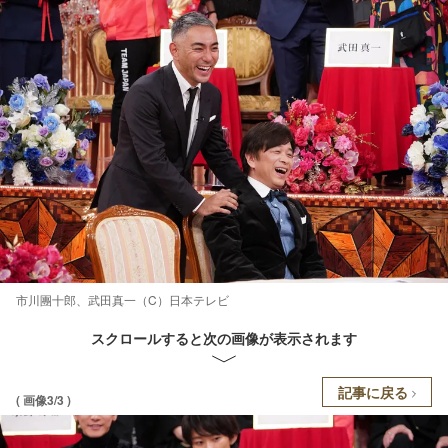
市川團十郎、武田真一（C）日本テレビ
スクロールすると次の画像が表示されます
記事に戻る
( 画像3/3 )