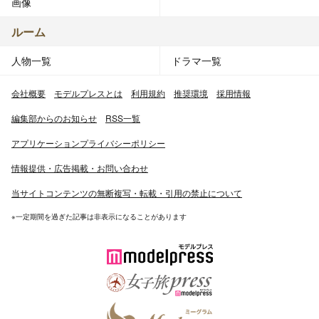
画像
ルーム
人物一覧
ドラマ一覧
会社概要
モデルプレスとは
利用規約
推奨環境
採用情報
編集部からのお知らせ
RSS一覧
アプリケーションプライバシーポリシー
情報提供・広告掲載・お問い合わせ
当サイトコンテンツの無断複写・転載・引用の禁止について
※一定期間を過ぎた記事は非表示になることがあります