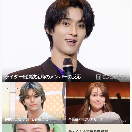
ライダー出演決定時のメンバーの反応
原動力となっている存在とは
卒業後7年ぶりアリーナ
テオくん＆加藤乃愛 破局