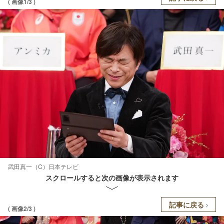
( 画像1/3 )
武田真一（C）日本テレビ
スクロールすると次の画像が表示されます
記事に戻る
( 画像2/3 )