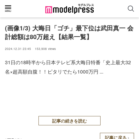
(画像1/3) 大晦日「ゴチ」最下位は武田真一 会
計総額は80万超え【結果一覧】
2024.12.31 23:45
153,908
views
31日の18時半から日本テレビ系大晦日特番「史上最大32
名×超高額自腹！！ピタリでたら1000万円 ...
記事の続きを読む
記事に戻る