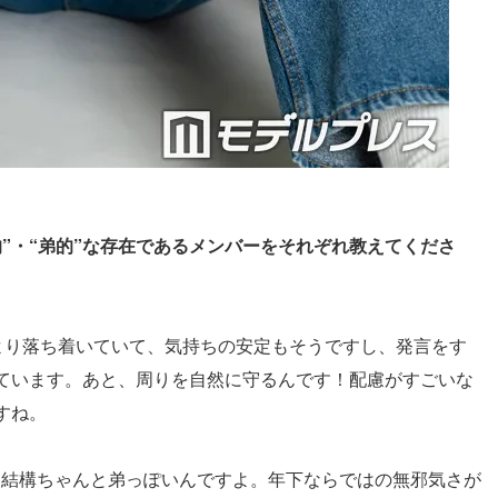
的”・“弟的”な存在であるメンバーをそれぞれ教えてくださ
より落ち着いていて、気持ちの安定もそうですし、発言をす
ています。あと、周りを自然に守るんです！配慮がすごいな
すね。
。結構ちゃんと弟っぽいんですよ。年下ならではの無邪気さが