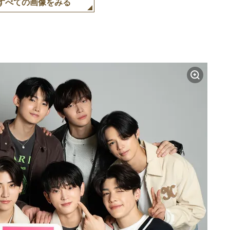
すべての画像をみる