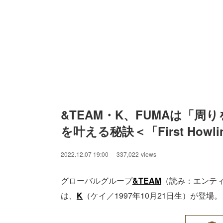
&TEAM・K、FUMAは「周
を叶える秘訣＜「First How
2022.12.07 19:00
337,022
views
グローバルグループ
&TEAM
（読み：エンテ
は、
K
（ケイ／1997年10月21日生）が登場。