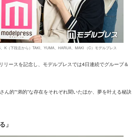
AS、K（下段左から）TAKI、YUMA、HARUA、MAKI （C）モデルプレス
g : ME』のリリースを記念し、モデルプレスでは4日連続でグループ＆
さん的”“弟的”な存在をそれぞれ聞いたほか、夢を叶える秘訣
守る」