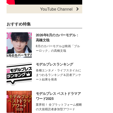
YouTube Channel
おすすめ特集
2026年8月のカバーモデル：
高橋文哉
8月のカバーモデルは映画「ブル
ーロック」の高橋文哉
モデルプレスランキング
各種エンタメ・ライフスタイルに
まつわるランキング＆読者アンケ
ート結果を発表
モデルプレス ベストドラマア
ワード2025
業界初！ 全プラットフォーム横断
の大規模読者参加型アワード