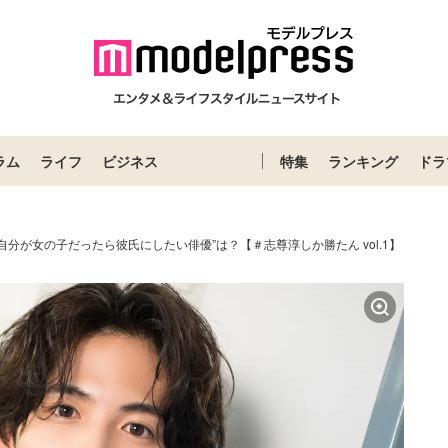
ラム
ライフ
ビジネス
特集
ランキング
ドラ
自分が女の子だったら彼氏にしたい俳優”は？【＃志尊淳しか勝たん vol.1】