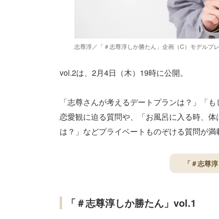
志尊淳／「＃志尊淳しか勝たん」企画（C）モデルプ
vol.2は、2月4日（木）19時に公開。
「志尊さんが考えるデートプランは？」「も
恋愛観に迫る質問や、「お風呂に入る時、体
は？」などプライベートものぞける質問が満載。
「＃志尊淳
「＃志尊淳しか勝たん」vol.1