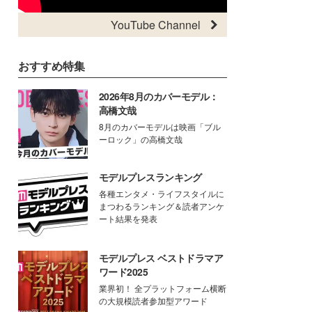
YouTube Channel
おすすめ特集
2026年8月のカバーモデル：
高橋文哉
8月のカバーモデルは映画「ブル
ーロック」の高橋文哉
モデルプレスランキング
各種エンタメ・ライフスタイルに
まつわるランキング＆読者アンケ
ート結果を発表
モデルプレス ベストドラマア
ワード2025
業界初！ 全プラットフォーム横断
の大規模読者参加型アワード