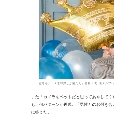
志尊淳／「＃志尊淳しか勝たん」企画（C）モデルプ
また「カメラをペットだと思ってあやしてく
も、何パターンか再現。「男性とのお付き合
に答えた。