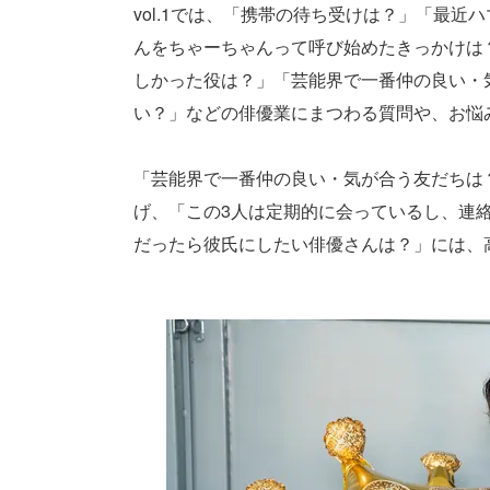
vol.1では、「携帯の待ち受けは？」「最
んをちゃーちゃんって呼び始めたきっかけは
しかった役は？」「芸能界で一番仲の良い・
い？」などの俳優業にまつわる質問や、お悩
「芸能界で一番仲の良い・気が合う友だちは？」に
げ、「この3人は定期的に会っているし、連
だったら彼氏にしたい俳優さんは？」には、