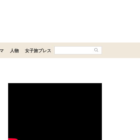
マ
人物
女子旅プレス