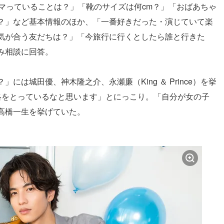
近ハマっていることは？」「靴のサイズは何cm？」「おばあちゃ
？」など基本情報のほか、「一番好きだった・演じていて楽
気が合う友だちは？」「今旅行に行くとしたら誰と行きた
み相談に回答。
は城田優、神木隆之介、永瀬廉（King ＆ Prince）を挙
絡をとっているなと思います」とにっこり。「自分が女の子
高橋一生を挙げていた。