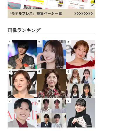
画像ランキング
1
2
3
4
5
6
7
8
9