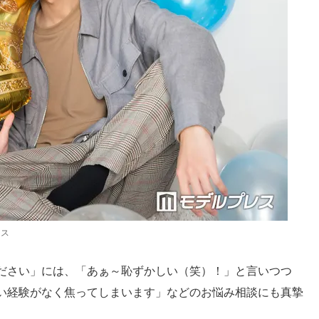
レス
ださい」には、「あぁ～恥ずかしい（笑）！」と言いつつ
い経験がなく焦ってしまいます」などのお悩み相談にも真摯