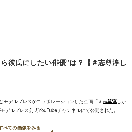
たら彼氏にしたい俳優”は？【＃志尊淳し
」とモデルプレスがコラボレーションした企画「＃
志尊淳
しか
1がモデルプレス公式YouTubeチャンネルにて公開された。
すべての画像をみる