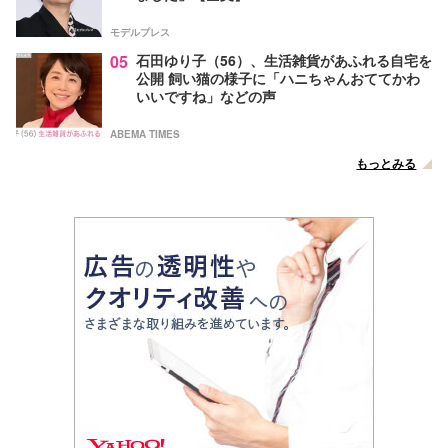
モデルプレス
05
石田ゆり子（56）、生活雑貨があふれる自宅を
公開 飼い猫の様子に「ハニちゃんおててかわ
いいですね」などの声
ABEMA TIMES
もっとみる