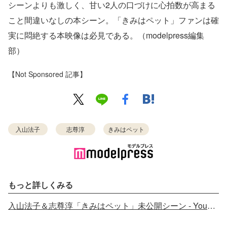
シーンよりも激しく、甘い2人の口づけに心拍数が高まる
こと間違いなしの本シーン。「きみはペット」ファンは確
実に悶絶する本映像は必見である。（modelpress編集
部）
【Not Sponsored 記事】
入山法子
志尊淳
きみはペット
もっと詳しくみる
入山法子＆志尊淳「きみはペット」未公開シーン - YouTube