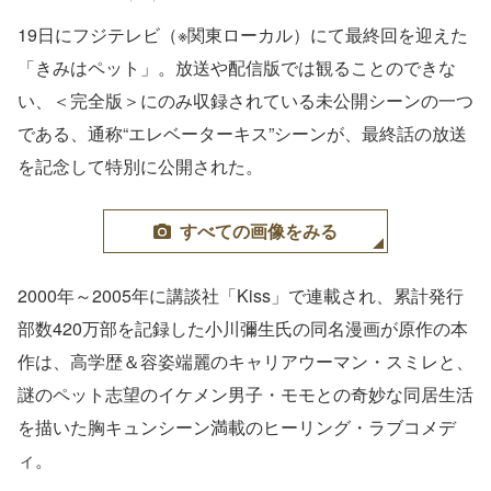
19日にフジテレビ（※関東ローカル）にて最終回を迎えた
「きみはペット」。放送や配信版では観ることのできな
い、＜完全版＞にのみ収録されている未公開シーンの一つ
である、通称“エレベーターキス”シーンが、最終話の放送
を記念して特別に公開された。
すべての画像をみる
2000年～2005年に講談社「Kiss」で連載され、累計発行
部数420万部を記録した小川彌生氏の同名漫画が原作の本
作は、高学歴＆容姿端麗のキャリアウーマン・スミレと、
謎のペット志望のイケメン男子・モモとの奇妙な同居生活
を描いた胸キュンシーン満載のヒーリング・ラブコメデ
ィ。