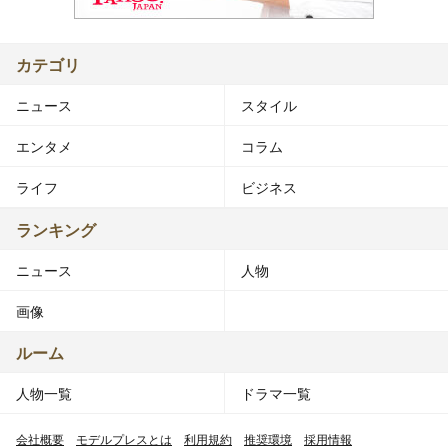
カテゴリ
ニュース
スタイル
エンタメ
コラム
ライフ
ビジネス
ランキング
ニュース
人物
画像
ルーム
人物一覧
ドラマ一覧
会社概要
モデルプレスとは
利用規約
推奨環境
採用情報