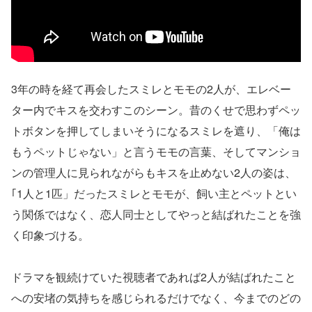
3年の時を経て再会したスミレとモモの2人が、エレベー
ター内でキスを交わすこのシーン。昔のくせで思わずペッ
トボタンを押してしまいそうになるスミレを遮り、「俺は
もうペットじゃない」と言うモモの言葉、そしてマンショ
ンの管理人に見られながらもキスを止めない2人の姿は、
｢1人と1匹」だったスミレとモモが、飼い主とペットとい
う関係ではなく、恋人同士としてやっと結ばれたことを強
く印象づける。
ドラマを観続けていた視聴者であれば2人が結ばれたこと
への安堵の気持ちを感じられるだけでなく、今までのどの