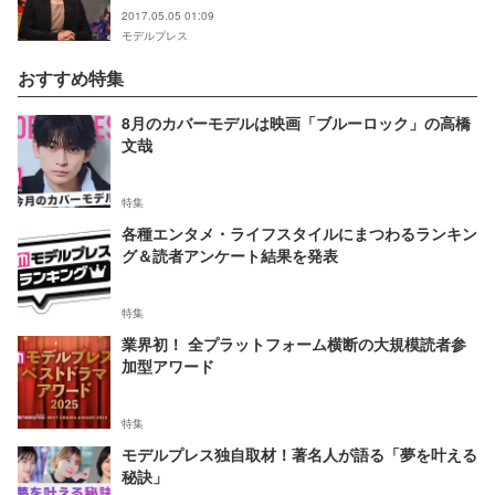
2017.05.05 01:09
モデルプレス
おすすめ特集
8月のカバーモデルは映画「ブルーロック」の高橋
文哉
特集
各種エンタメ・ライフスタイルにまつわるランキン
グ＆読者アンケート結果を発表
特集
業界初！ 全プラットフォーム横断の大規模読者参
加型アワード
特集
モデルプレス独自取材！著名人が語る「夢を叶える
秘訣」