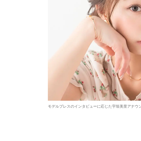
モデルプレスのインタビューに応じた宇垣美里アナウン
/
Unmute