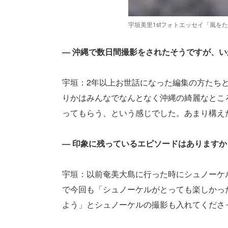
宇垣美里1stフォトエッセイ「風を
― 沖縄で数日間撮影をされたそうですが、
宇垣：2年以上お世話になった編集の方たち
りかはみんなでなんとなく沖縄の綺麗なとこ
ってもらう、という感じでした。あまり構え
― 印象に残っているエピソードはありますか
宇垣：以前奄美大島に行った時にシュノーケ
で今回も「シュノーケルがとっても楽しかっ
よう」とシュノーケルの撮影も入れてくださ