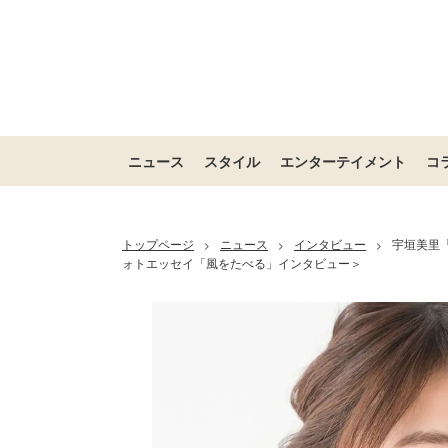
ニュース
スタイル
エンターテイメント
コ
トップページ
ニュース
インタビュー
宇垣美里
>
>
>
ォトエッセイ「風をたべる」インタビュー＞