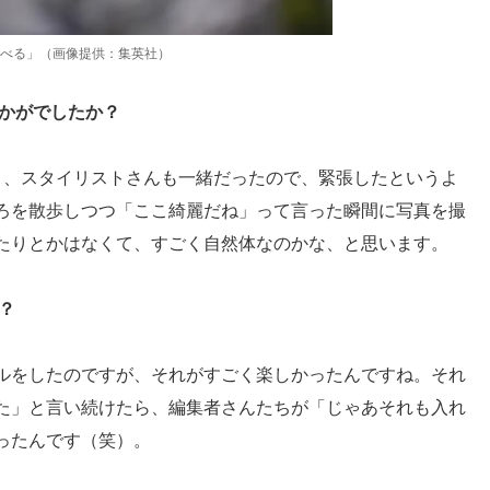
たべる」（画像提供：集英社）
いかがでしたか？
と、スタイリストさんも一緒だったので、緊張したというよ
ろを散歩しつつ「ここ綺麗だね」って言った瞬間に写真を撮
たりとかはなくて、すごく自然体なのかな、と思います。
？
ルをしたのですが、それがすごく楽しかったんですね。それ
た」と言い続けたら、編集者さんたちが「じゃあそれも入れ
ったんです（笑）。