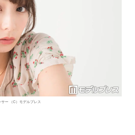
サー （C）モデルプレス
Loaded
:
90.51%