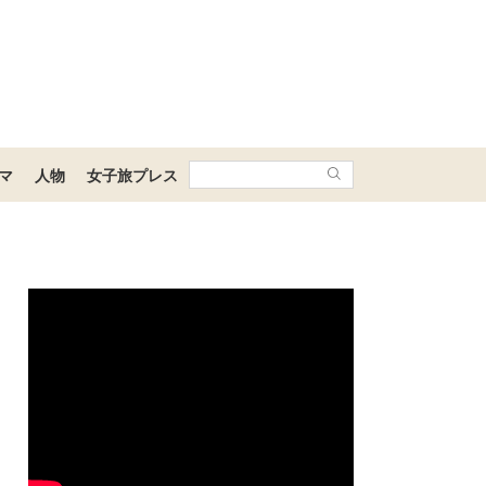
マ
人物
女子旅プレス