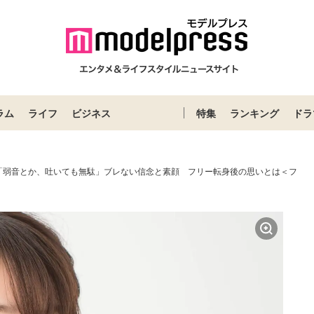
ラム
ライフ
ビジネス
特集
ランキング
ドラ
「弱音とか、吐いても無駄」ブレない信念と素顔 フリー転身後の思いとは＜フ