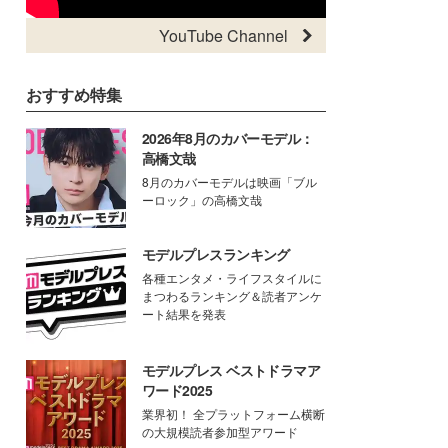
YouTube Channel
おすすめ特集
2026年8月のカバーモデル：
高橋文哉
8月のカバーモデルは映画「ブル
ーロック」の高橋文哉
モデルプレスランキング
各種エンタメ・ライフスタイルに
まつわるランキング＆読者アンケ
ート結果を発表
モデルプレス ベストドラマア
ワード2025
業界初！ 全プラットフォーム横断
の大規模読者参加型アワード