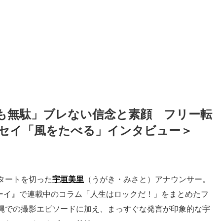
も無駄」ブレない信念と素顔　フリー転
セイ「風をたべる」インタビュー＞
タートを切った
宇垣美里
（うがき・みさと）アナウンサー。
ボーイ』で連載中のコラム「人生はロックだ！」をまとめたフ
縄での撮影エピソードに加え、まっすぐな発言が印象的な宇