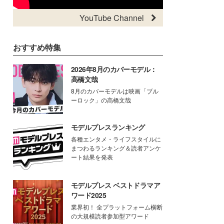
YouTube Channel
おすすめ特集
2026年8月のカバーモデル：
高橋文哉
8月のカバーモデルは映画「ブル
ーロック」の高橋文哉
モデルプレスランキング
各種エンタメ・ライフスタイルに
まつわるランキング＆読者アンケ
ート結果を発表
モデルプレス ベストドラマア
ワード2025
業界初！ 全プラットフォーム横断
の大規模読者参加型アワード