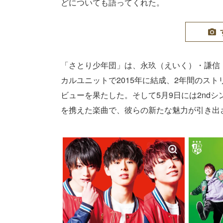
どについても語ってくれた。
「さとり少年団」は、永玖（えいく）・謙信
カルユニットで2015年に結成、2年間のスト
ビューを果たした。そして5月9日には2ndシ
を携えた楽曲で、彼らの新たな魅力が引き出