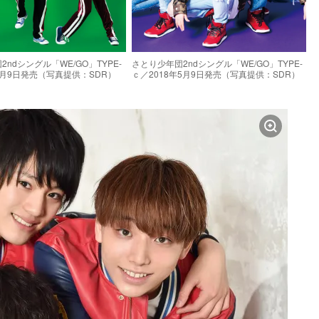
ndシングル「WE/GO」TYPE-
さとり少年団2ndシングル「WE/GO」TYPE-
年5月9日発売（写真提供：SDR）
ｃ／2018年5月9日発売（写真提供：SDR）