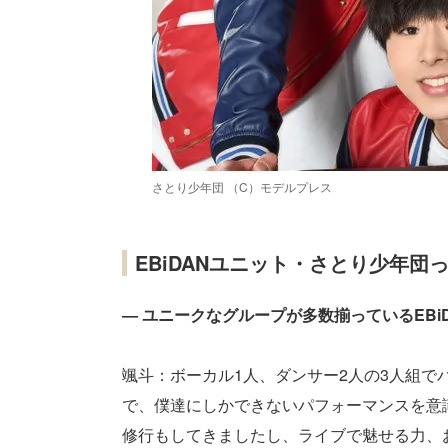
さとり少年団 （C）モデルプレス
EBiDANユニット・さとり少年団
― ユニークなグループが多数揃っているEB
颯斗：ボーカル1人、ダンサー2人の3人組
で、僕達にしかできないパフォーマンスを意
修行もしてきましたし、ライブで魅せる力、