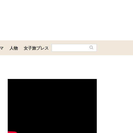
マ
人物
女子旅プレス