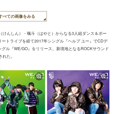
すべての画像をみる
（けんしん）・颯斗（はやと）からなる3人組ダンス＆ボー
リートライブを経て2017年シングル『ヘルプ ユー』でCDデ
ングル『WE/GO』をリリース。新境地となるROCKサウンド
された。