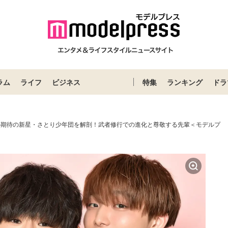
ラム
ライフ
ビジネス
特集
ランキング
ドラ
ANの期待の新星・さとり少年団を解剖！武者修行での進化と尊敬する先輩＜モデルプ