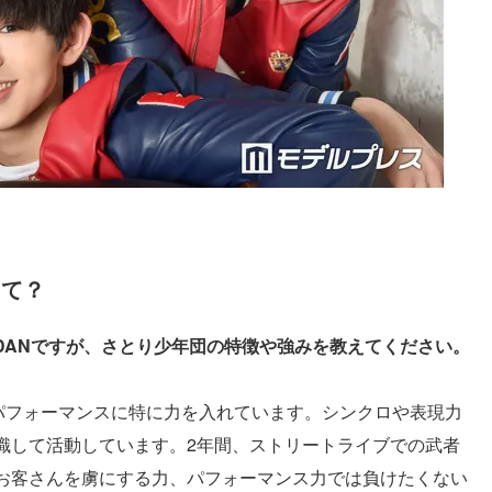
って？
iDANですが、さとり少年団の特徴や強みを教えてください。
でパフォーマンスに特に力を入れています。シンクロや表現力
識して活動しています。2年間、ストリートライブでの武者
お客さんを虜にする力、パフォーマンス力では負けたくない