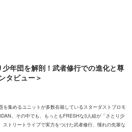
とり少年団を解剖！武者修行での進化と尊
ンタビュー＞
と注目と話題を集めるユニットが多数在籍しているスターダストプロモ
DAN。その中でも、もっともFRESHな3人組が「さとり少
、ストリートライブで実力をつけた武者修行、憧れの先輩な