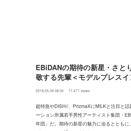
EBiDANの期待の新星・さ
敬する先輩＜モデルプレスイ
2018.05.09 08:00
71,477
views
超特急やDISH//、PrizmaXにM!LK
ーション所属若手男性アーティスト集団・EBi
年団」だ。期待の新星の魅力に迫るとともに