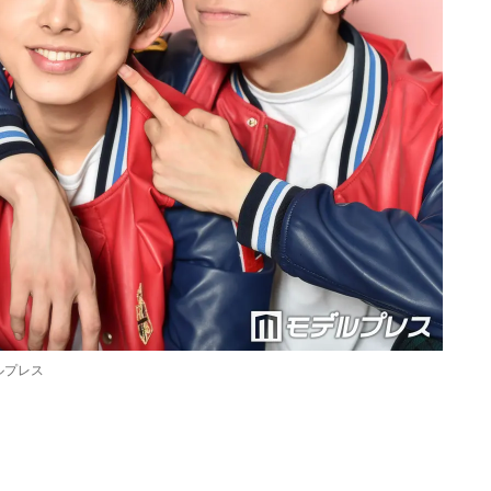
ルプレス
Loaded
:
87.03%