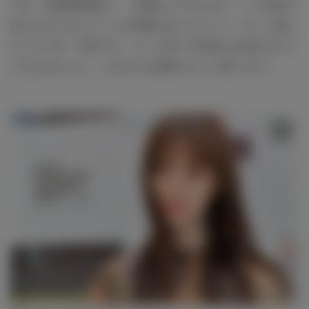
です。放送開始後は、「大橋さんですよね？」って役名で
話しかけてもらうことが何度かあったりして、すごく嬉し
かったです。日本でも、もっと多くの作品に出演させてい
ただけるように、これからも頑張りたいと思います！