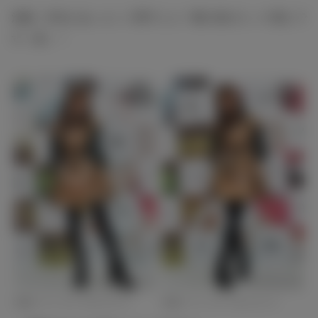
池端：本当にあっという間でした！駆け抜けたって感じで
す（笑）！
池端レイナ（C）モデルプレス
池端レイナ（C）モデルプレス