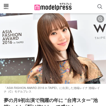
「ASIA FASHION AWARD 2016 in TAIPEI」に出演した池端レイナ 池端レイ
ナ（C）モデルプレス
夢の月9初出演で飛躍の年に “台湾スター”池