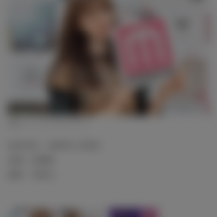
池端レイナ（C）モデルプレス
生年月日：1987年11月5日
出身：北海道
身長：165cm