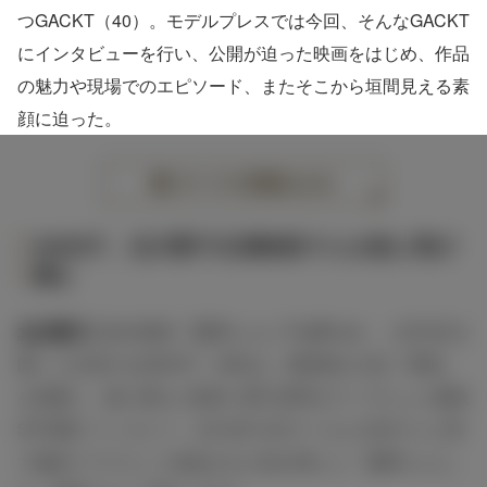
つGACKT（40）。モデルプレスでは今回、そんなGACKT
にインタビューを行い、公開が迫った映画をはじめ、作品
の魅力や現場でのエピソード、またそこから垣間見える素
顔に迫った。
すべての画像をみる
GACKT、北川景子主演映画で1人2役に再び
挑む
北川景子
主演の映画「悪夢ちゃん The夢ovie」（5月3日公
開）に出演するGACKT。同作は、恩田陸の小説「夢違」
を原案に、謎に満ちた奥深い夢の世界をテーマにした痛快
SF学園ファンタジー。2012年10月クールに日本テレビ系
で連続ドラマとして放送され人気を博した「悪夢ちゃん」