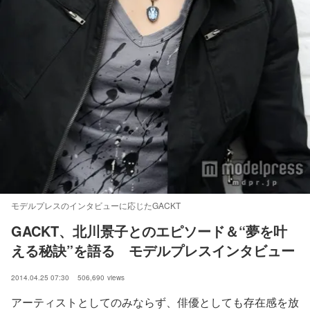
モデルプレスのインタビューに応じたGACKT
GACKT、北川景子とのエピソード＆“夢を叶
える秘訣”を語る　モデルプレスインタビュー
2014.04.25 07:30
506,690
views
アーティストとしてのみならず、俳優としても存在感を放