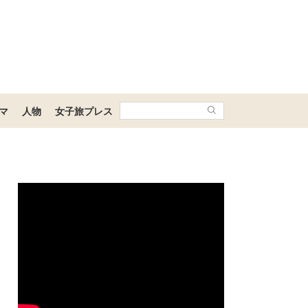
マ
人物
女子旅プレス