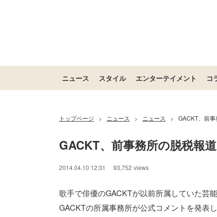
ニュース
スタイル
エンターテイメント
コ
トップページ
ニュース
ニュース
GACKT、前
>
>
>
GACKT、前事務所の脱税報
/
Unmute
2014.04.10 12:31
93,752
views
歌手で俳優のGACKTが以前所属していた芸
GACKTの所属事務所が公式コメントを発表