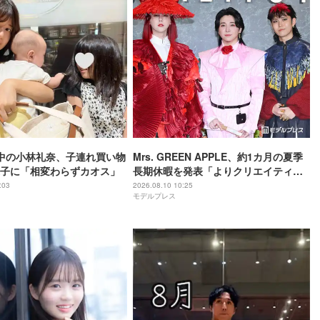
中の小林礼奈、子連れ買い物
Mrs. GREEN APPLE、約1カ月の夏季
子に「相変わらずカオス」
長期休暇を発表「よりクリエイティブ
を追求できるリフレッシュ期間とし
:03
2026.08.10 10:25
モデルプレス
て」【全文】