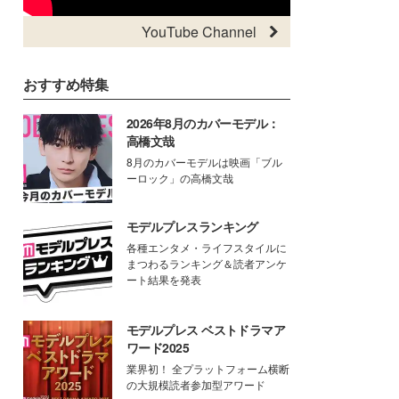
YouTube Channel
おすすめ特集
2026年8月のカバーモデル：
高橋文哉
8月のカバーモデルは映画「ブル
ーロック」の高橋文哉
モデルプレスランキング
各種エンタメ・ライフスタイルに
まつわるランキング＆読者アンケ
ート結果を発表
モデルプレス ベストドラマア
ワード2025
業界初！ 全プラットフォーム横断
の大規模読者参加型アワード