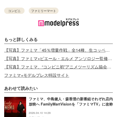
コンビニ
ファミリーマート
もっと詳しくみる
【写真】ファミマ「45％増量作戦」全14種、生コッペパンやチキン等対象
【写真】ファミマ×ピエール・エルメ アンソロジー監修の新作スイーツ
【写真】ファミマ、“コンビニ初”アニメツーリズム協会に加盟
ファミマ×モデルプレス特設サイト
あわせて読みたい
ファミマ、中島健人・森香澄の新番組それぞれ店内
放映へ FamilyMartVisionを「ファミマTV」に改称
2026.04.10 14:29