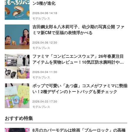
ン3種が進化
2026.04.06 14:18
モデルプレス
吉田鋼太郎＆八木莉可子、幼少期の写真公開 ファ
ミマ新CMで至福の表情浮かべる
2026.04.06 12:30
モデルプレス
ファミマ「コンビニエンスウェア」26年春夏注目
アイテムを実物レビュー！10気圧防水腕時計や晴
雨兼用傘の新色まで
2026.04.04 11:30
モデルプレス
ポップで可愛い「あつ森」コスメがファミマに勢揃
い！2種デザインのトートバッグも要チェック
2026.04.03 17:30
モデルプレス
おすすめ特集
8月のカバーモデルは映画「ブルーロック」の高橋