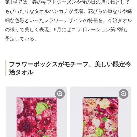
第1弾では、春のギフトシーズンや母の日の贈り物として
もぴったりなタオルハンカチが登場。花びらの重なりや繊
細な色彩といったフラワーデザインの特長を、今治タオル
の織りで美しく表現。5月にはコラボレーション第2弾も
予定している。
フラワーボックスがモチーフ、美しい限定今
治タオル