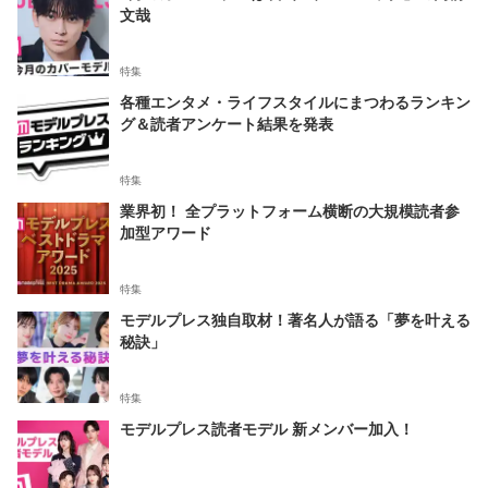
文哉
特集
各種エンタメ・ライフスタイルにまつわるランキン
グ＆読者アンケート結果を発表
特集
業界初！ 全プラットフォーム横断の大規模読者参
加型アワード
特集
モデルプレス独自取材！著名人が語る「夢を叶える
秘訣」
特集
モデルプレス読者モデル 新メンバー加入！