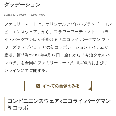
グラデーション
2026.04.12 19:50
18,503
views
ファミリーマートは、オリジナルアパレルブランド「コン
ビニエンスウェア」から、フラワーアーティスト ニコラ
イ・バーグマン氏が手掛ける「ニコライ バーグマン フラ
ワーズ & デザイン」との初コラボレーションアイテムが
登場。第1弾は2026年4月17日（金）から「今治タオルハ
ンカチ」を全国のファミリーマート約16,400店およびオ
ンラインにて展開する。
すべての画像をみる
コンビニエンスウェア×ニコライ バーグマン
初コラボ