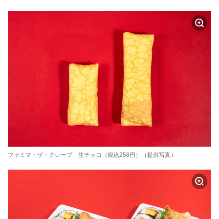
ファミマ・ザ・クレープ 生チョコ（税込258円）（提供写真）