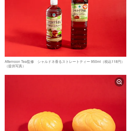
Afternoon Tea監修 シャルドネ香るストレートティー 950ml（税込118円）
（提供写真）