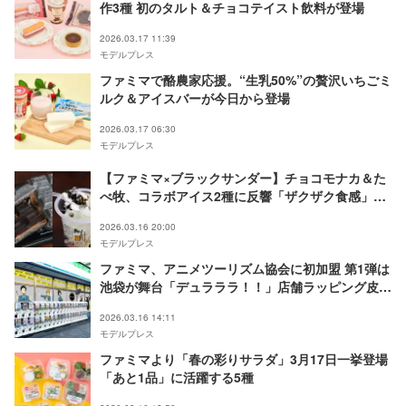
作3種 初のタルト＆チョコテイスト飲料が登場
2026.03.17 11:39
モデルプレス
ファミマで酪農家応援。“生乳50%”の贅沢いちごミ
ルク＆アイスバーが今日から登場
2026.03.17 06:30
モデルプレス
【ファミマ×ブラックサンダー】チョコモナカ＆た
べ牧、コラボアイス2種に反響「ザクザク食感」
「コテコテ」
2026.03.16 20:00
モデルプレス
ファミマ、アニメツーリズム協会に初加盟 第1弾は
池袋が舞台「デュラララ！！」店舗ラッピング皮切
りに“聖地巡礼”拠点化促進
2026.03.16 14:11
モデルプレス
ファミマより「春の彩りサラダ」3月17日一挙登場
「あと1品」に活躍する5種