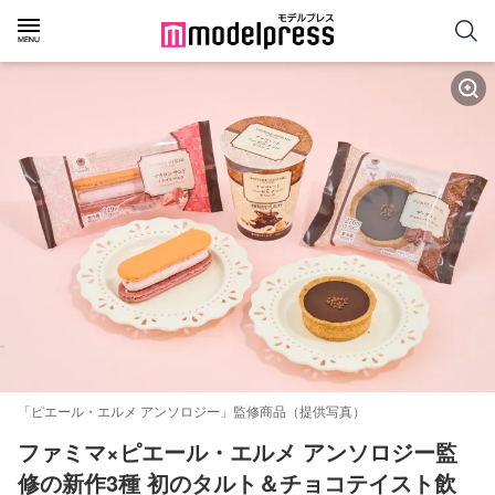
「ピエール・エルメ アンソロジー」監修商品（提供写真）
ファミマ×ピエール・エルメ アンソロジー監
修の新作3種 初のタルト＆チョコテイスト飲