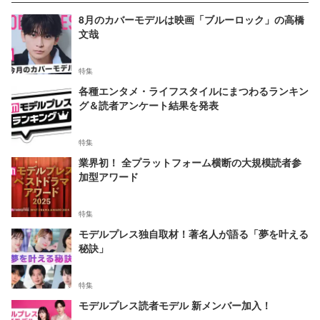
8月のカバーモデルは映画「ブルーロック」の高橋
文哉
特集
各種エンタメ・ライフスタイルにまつわるランキン
グ＆読者アンケート結果を発表
特集
業界初！ 全プラットフォーム横断の大規模読者参
加型アワード
特集
モデルプレス独自取材！著名人が語る「夢を叶える
秘訣」
特集
モデルプレス読者モデル 新メンバー加入！