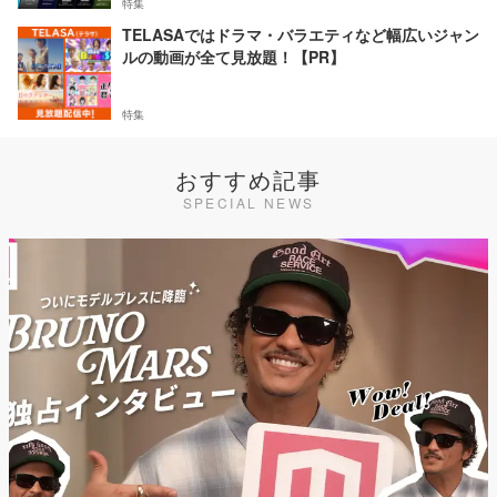
特集
TELASAではドラマ・バラエティなど幅広いジャン
ルの動画が全て見放題！【PR】
特集
おすすめ記事
SPECIAL NEWS