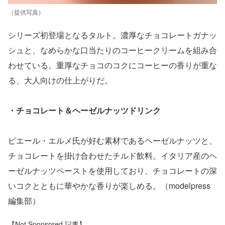
（提供写真）
シリーズ初登場となるタルト。濃厚なチョコレートガナッ
シュと、なめらかな口当たりのコーヒークリームを組み合
わせている。重厚なチョコのコクにコーヒーの香りが重な
る、大人向けの仕上がりだ。
・チョコレート＆ヘーゼルナッツドリンク
ピエール・エルメ氏が好む素材であるヘーゼルナッツと、
チョコレートを掛け合わせたチルド飲料。イタリア産のヘ
ーゼルナッツペーストを使用しており、チョコレートの深
いコクとともに華やかな香りが楽しめる。（modelpress
編集部）
【Not Sponsored 記事】