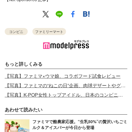
コンビニ
ファミリーマート
もっと詳しくみる
【写真】ファミマ×ウマ娘、コラボフード試食レビュー
【写真】ファミマの“ねこの日”企画、肉球デザートやグッズなど17種
【写真】K-POP女性トップアイドル、日本のコンビニ満喫
あわせて読みたい
ファミマで酪農家応援。“生乳50%”の贅沢いちごミ
ルク＆アイスバーが今日から登場