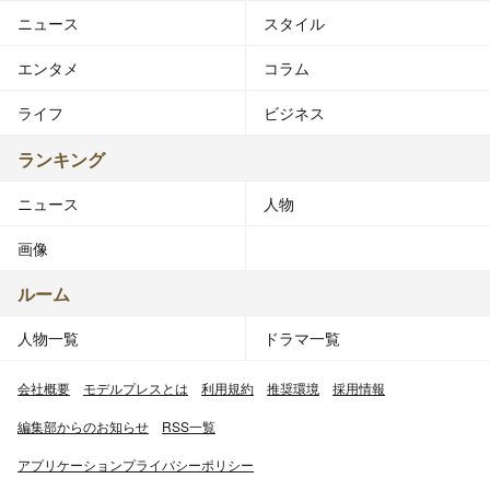
ニュース
スタイル
エンタメ
コラム
ライフ
ビジネス
ランキング
ニュース
人物
画像
ルーム
人物一覧
ドラマ一覧
会社概要
モデルプレスとは
利用規約
推奨環境
採用情報
編集部からのお知らせ
RSS一覧
アプリケーションプライバシーポリシー