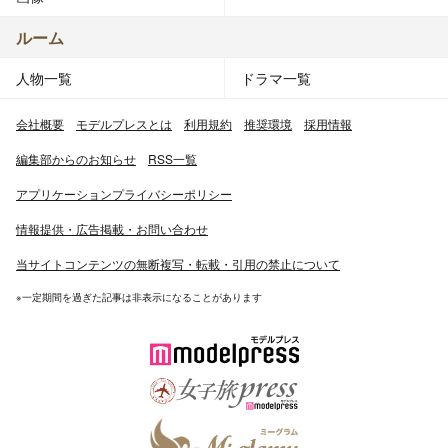
ルーム
人物一覧
ドラマ一覧
会社概要
モデルプレスとは
利用規約
推奨環境
採用情報
編集部からのお知らせ
RSS一覧
アプリケーションプライバシーポリシー
情報提供・広告掲載・お問い合わせ
当サイトコンテンツの無断複写・転載・引用の禁止について
※一定期間を過ぎた記事は非表示になることがあります