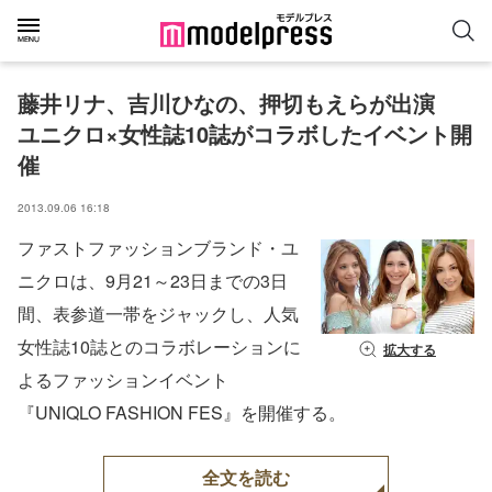
藤井リナ、吉川ひなの、押切もえらが出演　
ユニクロ×女性誌10誌がコラボしたイベント開
催
2013.09.06 16:18
ファストファッションブランド・ユ
ニクロは、9月21～23日までの3日
間、表参道一帯をジャックし、人気
女性誌10誌とのコラボレーションに
拡大する
よるファッションイベント
『UNIQLO FASHION FES』を開催する。
全文を読む