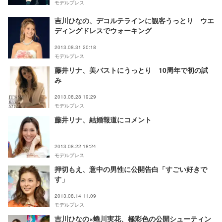
モデルプレス
吉川ひなの、デコルテラインに観客うっとり ウエ
ディングドレスでウォーキング
2013.08.31 20:18
モデルプレス
藤井リナ、美バストにうっとり 10周年で初の試
み
2013.08.28 19:29
モデルプレス
藤井リナ、結婚報道にコメント
2013.08.22 18:24
モデルプレス
押切もえ、意中の男性に公開告白「すごい好きで
す」
2013.08.14 11:09
モデルプレス
吉川ひなの×蜷川実花、極彩色の公開シューティン