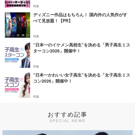
特集
ディズニー作品はもちろん！ 国内外の人気作がす
べて見放題！【PR】
特集
“日本一のイケメン高校生”を決める「男子高生ミス
ターコン2026」開催中！
特集
“日本一かわいい女子高生”を決める「女子高生ミス
コン2026」開催中！
特集
おすすめ記事
SPECIAL NEWS