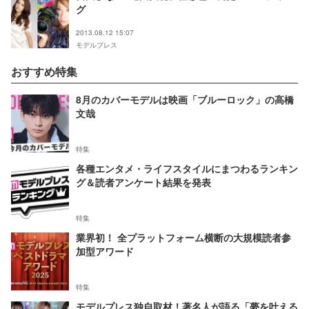
グ
2013.08.12 15:07
モデルプレス
おすすめ特集
8月のカバーモデルは映画「ブルーロック」の高橋
文哉
特集
各種エンタメ・ライフスタイルにまつわるランキン
グ＆読者アンケート結果を発表
特集
業界初！ 全プラットフォーム横断の大規模読者参
加型アワード
特集
モデルプレス独自取材！著名人が語る「夢を叶える