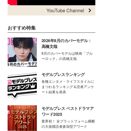
YouTube Channel
おすすめ特集
2026年8月のカバーモデル：
高橋文哉
8月のカバーモデルは映画「ブル
ーロック」の高橋文哉
モデルプレスランキング
各種エンタメ・ライフスタイルに
まつわるランキング＆読者アンケ
ート結果を発表
モデルプレス ベストドラマア
ワード2025
業界初！ 全プラットフォーム横断
の大規模読者参加型アワード