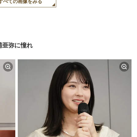
すべての画像をみる
浦亜弥に憧れ