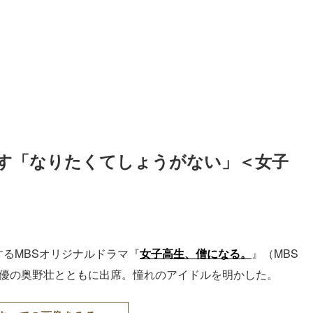
す「なりたくてしょうがない」＜女子
するMBSオリジナルドラマ『
女子高生、僧になる。
』（MBS
俳優の奥野壮とともに出席。憧れのアイドルを明かした。