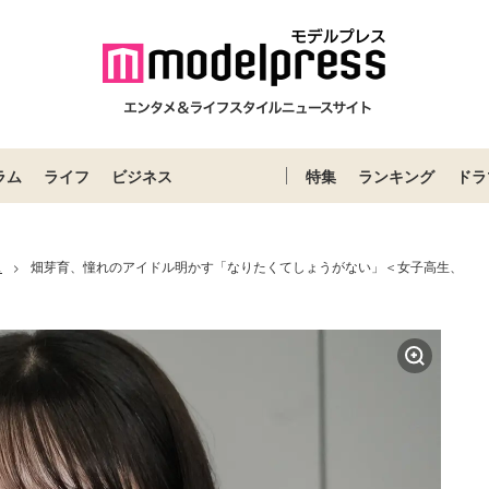
ラム
ライフ
ビジネス
特集
ランキング
ドラ
ス
畑芽育、憧れのアイドル明かす「なりたくてしょうがない」＜女子高生、
>