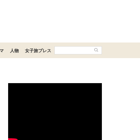
マ
人物
女子旅プレス