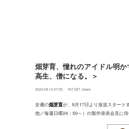
畑芽育、憧れのアイドル明か
高生、僧になる。＞
2023.09.14 07:00
167,597
views
女優の
畑芽育
が、9月17日より放送スタート
他／毎週日曜24：50～）の製作発表会見に