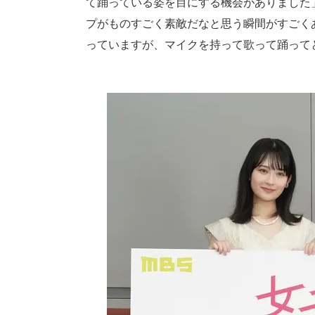
て踊っている姿を目にする機会がありました
プがものすごく素敵だなと思う瞬間がすごく
っていますが、マイクを持って歌って踊って