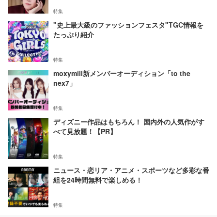
特集
"史上最大級のファッションフェスタ"TGC情報を
たっぷり紹介
特集
moxymill新メンバーオーディション「to the
nex7」
特集
ディズニー作品はもちろん！ 国内外の人気作がす
べて見放題！【PR】
特集
ニュース・恋リア・アニメ・スポーツなど多彩な番
組を24時間無料で楽しめる！
特集