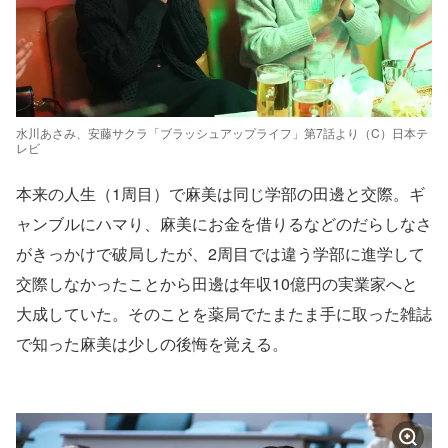
水川あさみ、安藤サクラ「ブラッシュアップライフ」第7話より（C）日本テ
レビ
本来の人生（1周目）で麻美は同じ学部の田邊と交際。ギ
ャンブルにハマり、麻美にお金を借りるなどのだらしなさ
がきっかけで破局したが、2周目では違う学部に進学して
交際しなかったことから田邊は年収10億円の実業家へと
大成していた。そのことを薬局でたまたま手に取った雑誌
で知った麻美は少しの後悔を覚える。