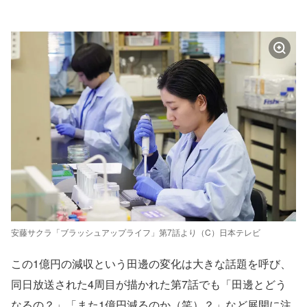
安藤サクラ「ブラッシュアップライフ」第7話より（C）日本テレビ
この1億円の減収という田邊の変化は大きな話題を呼び、
同日放送された4周目が描かれた第7話でも「田邊とどう
なるの？」「また1億円減るのか（笑）？」など展開に注