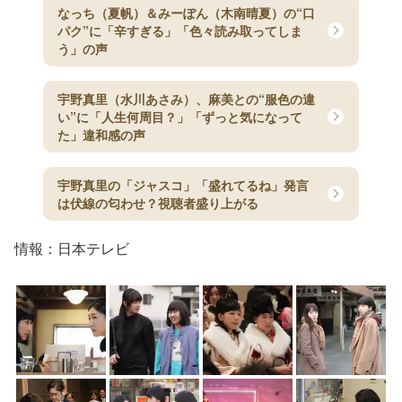
なっち（夏帆）＆みーぽん（木南晴夏）の“口
パク”に「辛すぎる」「色々読み取ってしま
う」の声
宇野真里（水川あさみ）、麻美との“服色の違
い”に「人生何周目？」「ずっと気になって
た」違和感の声
宇野真里の「ジャスコ」「盛れてるね」発言
は伏線の匂わせ？視聴者盛り上がる
情報：日本テレビ