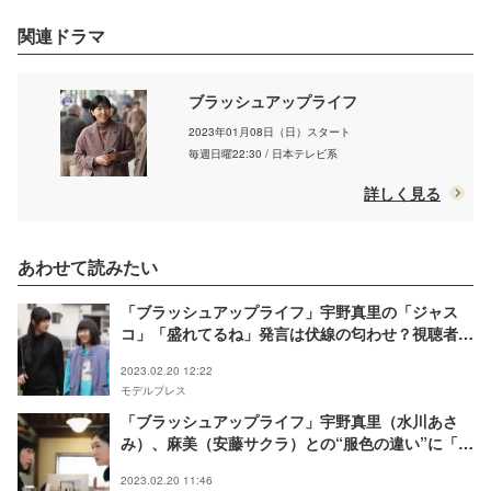
関連ドラマ
ブラッシュアップライフ
2023年01月08日（日）スタート
毎週日曜22:30 / 日本テレビ系
詳しく見る
あわせて読みたい
「ブラッシュアップライフ」宇野真里の「ジャス
コ」「盛れてるね」発言は伏線の匂わせ？視聴者盛
り上がる
2023.02.20 12:22
モデルプレス
「ブラッシュアップライフ」宇野真里（水川あさ
み）、麻美（安藤サクラ）との“服色の違い”に「人
生何周目？」「ずっと気になってた」違和感の声
2023.02.20 11:46