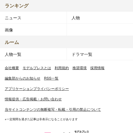
ランキング
ニュース
人物
画像
ルーム
人物一覧
ドラマ一覧
会社概要
モデルプレスとは
利用規約
推奨環境
採用情報
編集部からのお知らせ
RSS一覧
アプリケーションプライバシーポリシー
情報提供・広告掲載・お問い合わせ
当サイトコンテンツの無断複写・転載・引用の禁止について
※一定期間を過ぎた記事は非表示になることがあります