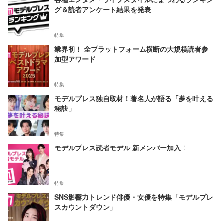
グ＆読者アンケート結果を発表
特集
業界初！ 全プラットフォーム横断の大規模読者参
加型アワード
特集
モデルプレス独自取材！著名人が語る「夢を叶える
秘訣」
特集
モデルプレス読者モデル 新メンバー加入！
特集
SNS影響力トレンド俳優・女優を特集「モデルプレ
スカウントダウン」