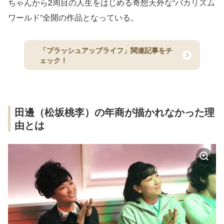
ちゃんから2周目の人生をはじめる奇想天外な“バカリズム
ワールド”全開の作品となっている。
「ブラッシュアップライフ」関連記事をチ
ェック！
田邊（松坂桃李）の年商が描かれなかった理
由とは