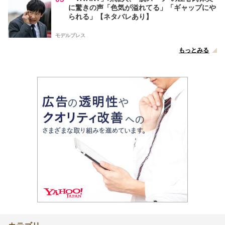
に驚きの声「色気が溢れてる」「ギャップにや
られる」【ネタバレあり】
モデルプレス
もっとみる