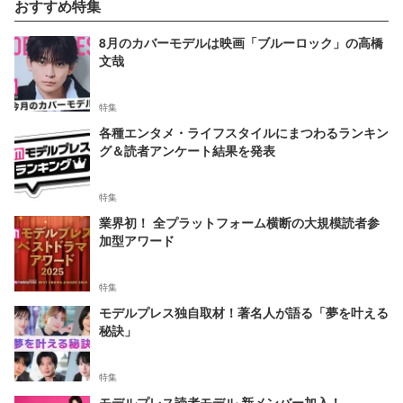
おすすめ特集
8月のカバーモデルは映画「ブルーロック」の高橋
文哉
特集
各種エンタメ・ライフスタイルにまつわるランキン
グ＆読者アンケート結果を発表
特集
業界初！ 全プラットフォーム横断の大規模読者参
加型アワード
特集
モデルプレス独自取材！著名人が語る「夢を叶える
秘訣」
特集
モデルプレス読者モデル 新メンバー加入！