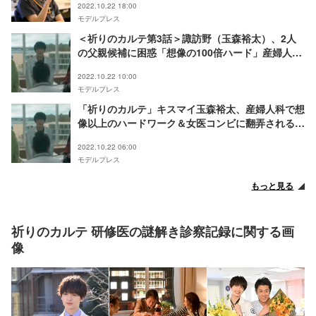
2022.10.22 18:00
モデルプレス
＜祈りのカルテ第3話＞諏訪野（玉森裕太）、2人
の父親候補に困惑「想像の100倍ハード」産婦人科
研修スタート
2022.10.22 10:00
モデルプレス
「祈りのカルテ」キスマイ玉森裕太、産婦人科で想
像以上のハードワーク＆女医コンビに翻弄される
第3話場面写真＆メイキング動画公開
2022.10.22 06:00
モデルプレス
もっと見る
祈りのカルテ 研修医の謎解き診察記録に関する画
像