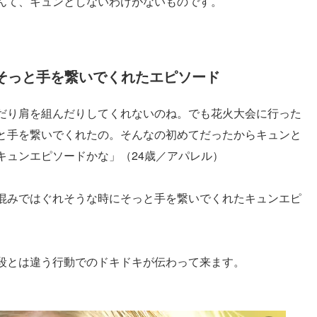
んて、キュンとしないわけがないものです。
そっと手を繋いでくれたエピソード
だり肩を組んだりしてくれないのね。でも花火大会に行った
と手を繋いでくれたの。そんなの初めてだったからキュンと
キュンエピソードかな」（24歳／アパレル）
混みではぐれそうな時にそっと手を繋いでくれたキュンエピ
段とは違う行動でのドキドキが伝わって来ます。