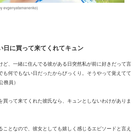
genyatamanenko)
い日に買って来てくれてキュン
けど、一緒に住んでる彼がある日突然私が前に好きだって言
でも何でもない日だったからびっくり。そうやって覚えてて
公務員）
を買って来てくれた彼氏なら、キュンとしないわけがありま
ることなので、彼女としても嬉しく感じるエピソードと言え