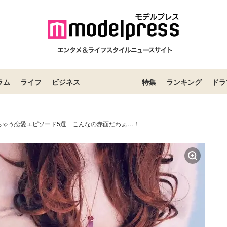
ラム
ライフ
ビジネス
特集
ランキング
ドラ
ちゃう恋愛エピソード5選 こんなの赤面だわぁ…！