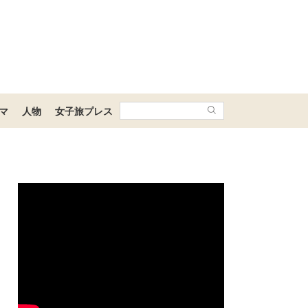
マ
人物
女子旅プレス