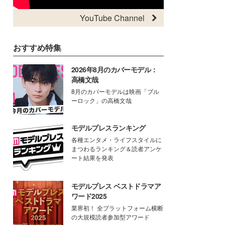
YouTube Channel
おすすめ特集
2026年8月のカバーモデル：
高橋文哉
8月のカバーモデルは映画「ブル
ーロック」の高橋文哉
モデルプレスランキング
各種エンタメ・ライフスタイルに
まつわるランキング＆読者アンケ
ート結果を発表
モデルプレス ベストドラマア
ワード2025
業界初！ 全プラットフォーム横断
の大規模読者参加型アワード