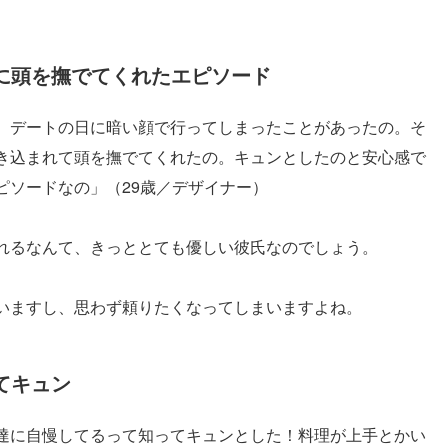
に頭を撫でてくれたエピソード
、デートの日に暗い顔で行ってしまったことがあったの。そ
き込まれて頭を撫でてくれたの。キュンとしたのと安心感で
ピソードなの」（29歳／デザイナー）
れるなんて、きっととても優しい彼氏なのでしょう。
いますし、思わず頼りたくなってしまいますよね。
てキュン
達に自慢してるって知ってキュンとした！料理が上手とかい