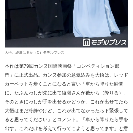
大悟、綾瀬はるか（C）モデルプレス
本作は第79回カンヌ国際映画祭「コンペティション部
門」に正式出品。カンヌ参加の意気込みを大悟は、レッド
カーペットを歩くことになると言い「車から降りた瞬間
に、たぶんわしが先に出て綾瀬さんが後から（降りる）。
そのときにわしが手を出せるかどうか。これが出せてたら
大悟はまだ冷静やけど、これが出てなかったらド緊張して
ると思ってください」とコメント。「車から降りたら手を
出す。これだけを考えて行ってこようと思ってます」と意