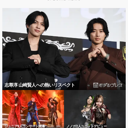
志尊淳 山崎賢人への熱いリスペクト
ジュニア9人コンサート開幕
ノノガ2人ユニットデビュー