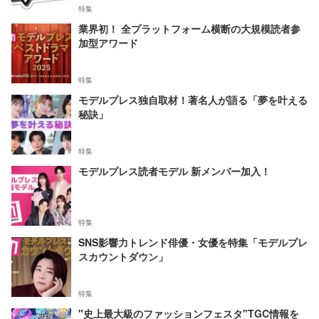
特集
業界初！ 全プラットフォーム横断の大規模読者参
加型アワード
特集
モデルプレス独自取材！著名人が語る「夢を叶える
秘訣」
特集
モデルプレス読者モデル 新メンバー加入！
特集
SNS影響力トレンド俳優・女優を特集「モデルプレ
スカウントダウン」
特集
"史上最大級のファッションフェスタ"TGC情報を