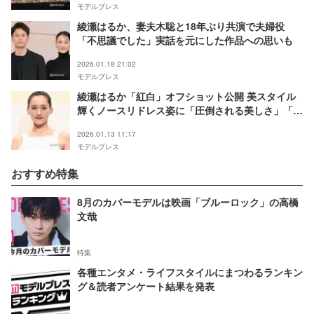
モデルプレス
綾瀬はるか、妻夫木聡と18年ぶり共演で夫婦役
「不思議でした」実話を元にした作品への思いも
2026.01.18 21:02
モデルプレス
綾瀬はるか「紅白」オフショット公開 美スタイル
輝くノースリドレス姿に「圧倒される美しさ」「エ
レガントで素敵」と反響
2026.01.13 11:17
モデルプレス
おすすめ特集
8月のカバーモデルは映画「ブルーロック」の高橋
文哉
特集
各種エンタメ・ライフスタイルにまつわるランキン
グ＆読者アンケート結果を発表