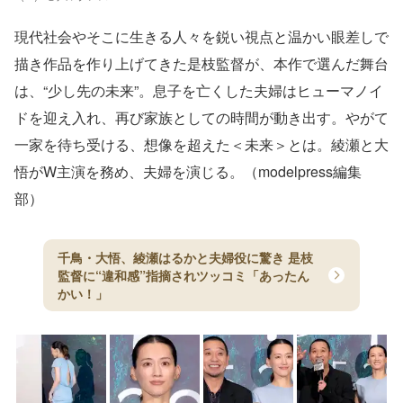
現代社会やそこに生きる人々を鋭い視点と温かい眼差しで
描き作品を作り上げてきた是枝監督が、本作で選んだ舞台
は、“少し先の未来”。息子を亡くした夫婦はヒューマノイ
ドを迎え入れ、再び家族としての時間が動き出す。やがて
一家を待ち受ける、想像を超えた＜未来＞とは。綾瀬と大
悟がW主演を務め、夫婦を演じる。（modelpress編集
部）
千鳥・大悟、綾瀬はるかと夫婦役に驚き 是枝
監督に“違和感”指摘されツッコミ「あったん
かい！」