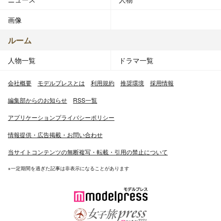
画像
ルーム
人物一覧
ドラマ一覧
会社概要
モデルプレスとは
利用規約
推奨環境
採用情報
編集部からのお知らせ
RSS一覧
アプリケーションプライバシーポリシー
情報提供・広告掲載・お問い合わせ
当サイトコンテンツの無断複写・転載・引用の禁止について
※一定期間を過ぎた記事は非表示になることがあります