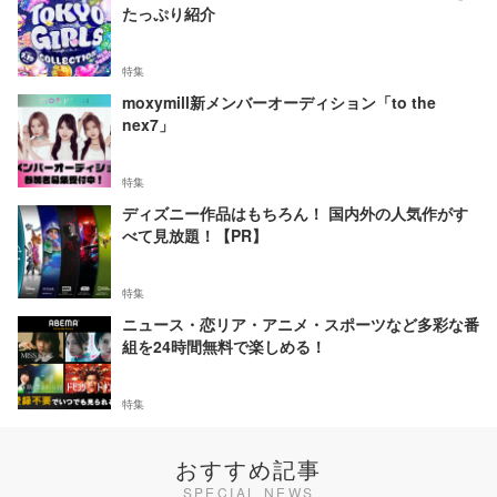
たっぷり紹介
特集
moxymill新メンバーオーディション「to the
nex7」
特集
ディズニー作品はもちろん！ 国内外の人気作がす
べて見放題！【PR】
特集
ニュース・恋リア・アニメ・スポーツなど多彩な番
組を24時間無料で楽しめる！
特集
おすすめ記事
SPECIAL NEWS