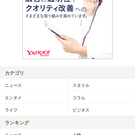
カテゴリ
ニュース
スタイル
エンタメ
コラム
ライフ
ビジネス
ランキング
ニュース
人物