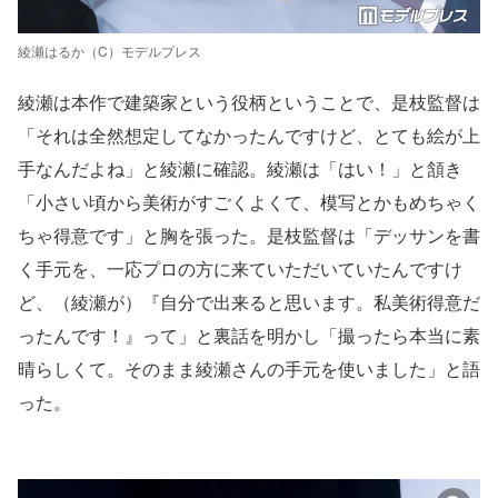
綾瀬はるか（C）モデルプレス
綾瀬は本作で建築家という役柄ということで、是枝監督は
「それは全然想定してなかったんですけど、とても絵が上
手なんだよね」と綾瀬に確認。綾瀬は「はい！」と頷き
「小さい頃から美術がすごくよくて、模写とかもめちゃく
ちゃ得意です」と胸を張った。是枝監督は「デッサンを書
く手元を、一応プロの方に来ていただいていたんですけ
ど、（綾瀬が）『自分で出来ると思います。私美術得意だ
ったんです！』って」と裏話を明かし「撮ったら本当に素
晴らしくて。そのまま綾瀬さんの手元を使いました」と語
った。