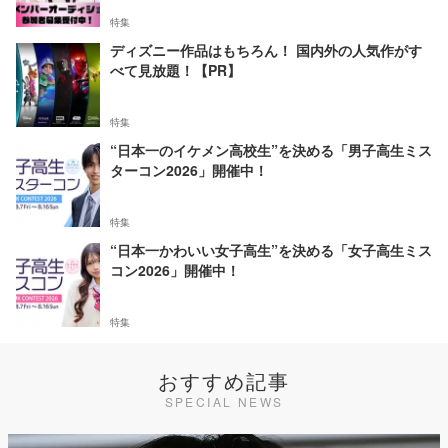
特集
ディズニー作品はもちろん！ 国内外の人気作がす
べて見放題！【PR】
特集
“日本一のイケメン高校生”を決める「男子高生ミス
ターコン2026」開催中！
特集
“日本一かわいい女子高生”を決める「女子高生ミス
コン2026」開催中！
特集
おすすめ記事
SPECIAL NEWS