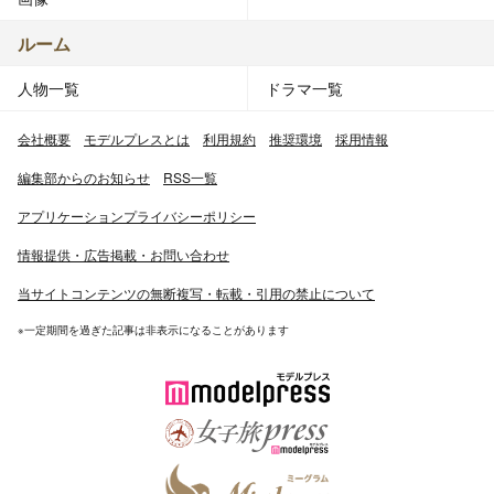
ルーム
人物一覧
ドラマ一覧
会社概要
モデルプレスとは
利用規約
推奨環境
採用情報
編集部からのお知らせ
RSS一覧
アプリケーションプライバシーポリシー
情報提供・広告掲載・お問い合わせ
当サイトコンテンツの無断複写・転載・引用の禁止について
※一定期間を過ぎた記事は非表示になることがあります