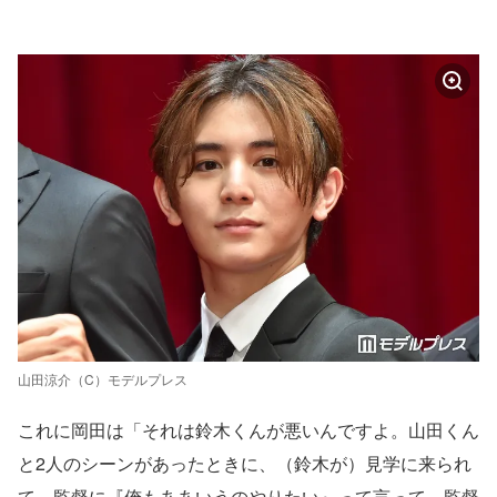
山田涼介（C）モデルプレス
これに岡田は「それは鈴木くんが悪いんですよ。山田くん
と2人のシーンがあったときに、（鈴木が）見学に来られ
て、監督に『俺もああいうのやりたい』って言って、監督