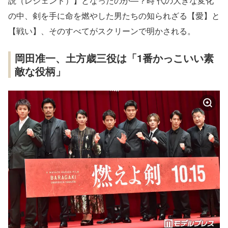
説（レジェンド）】となったのか―？時 代の大きな変化
の中、剣を手に命を燃やした男たちの知られざる【愛】と
【戦い】、そのすべてがスクリーンで明かされる。
岡田准一、土方歳三役は「1番かっこいい素
敵な役柄」