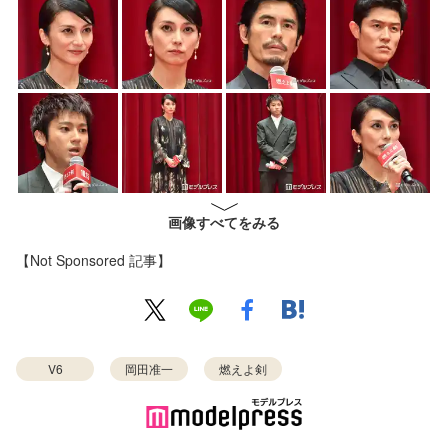
画像すべてをみる
【Not Sponsored 記事】
V6
岡田准一
燃えよ剣