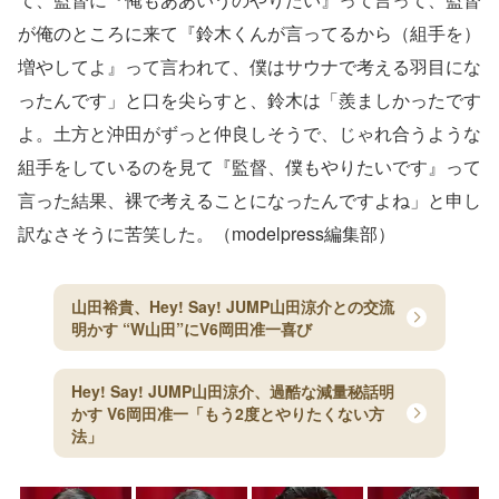
が俺のところに来て『鈴木くんが言ってるから（組手を）
増やしてよ』って言われて、僕はサウナで考える羽目にな
ったんです」と口を尖らすと、鈴木は「羨ましかったです
よ。土方と沖田がずっと仲良しそうで、じゃれ合うような
組手をしているのを見て『監督、僕もやりたいです』って
言った結果、裸で考えることになったんですよね」と申し
訳なさそうに苦笑した。（modelpress編集部）
山田裕貴、Hey! Say! JUMP山田涼介との交流
明かす “W山田”にV6岡田准一喜び
Hey! Say! JUMP山田涼介、過酷な減量秘話明
かす V6岡田准一「もう2度とやりたくない方
法」