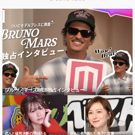
ブルーノマーズWEB独占インタビュー
恋人と破局 決断の理由語る
病名公表決断した息子の言葉