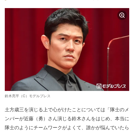
鈴木亮平（C）モデルプレス
土方歳三を演じる上で心がけたことについては「隊士のメ
ンバーが近藤（勇）さん演じる鈴木さんをはじめ、本当に
隊士のようにチームワークがよくて、誰かが悩んでいたら