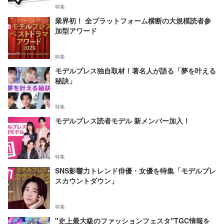
特集
業界初！ 全プラットフォーム横断の大規模読者参
加型アワード
特集
モデルプレス独自取材！著名人が語る「夢を叶える
秘訣」
特集
モデルプレス読者モデル 新メンバー加入！
特集
SNS影響力トレンド俳優・女優を特集「モデルプレ
スカウントダウン」
特集
"史上最大級のファッションフェスタ"TGC情報を