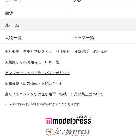
画像
ルーム
人物一覧
ドラマ一覧
会社概要
モデルプレスとは
利用規約
推奨環境
採用情報
編集部からのお知らせ
RSS一覧
アプリケーションプライバシーポリシー
情報提供・広告掲載・お問い合わせ
当サイトコンテンツの無断複写・転載・引用の禁止について
※一定期間を過ぎた記事は非表示になることがあります