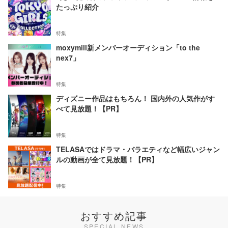
たっぷり紹介
特集
moxymill新メンバーオーディション「to the
nex7」
特集
ディズニー作品はもちろん！ 国内外の人気作がす
べて見放題！【PR】
特集
TELASAではドラマ・バラエティなど幅広いジャン
ルの動画が全て見放題！【PR】
特集
おすすめ記事
SPECIAL NEWS