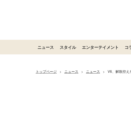
ニュース
スタイル
エンターテイメント
コ
トップページ
ニュース
ニュース
V6、解散控
>
>
>