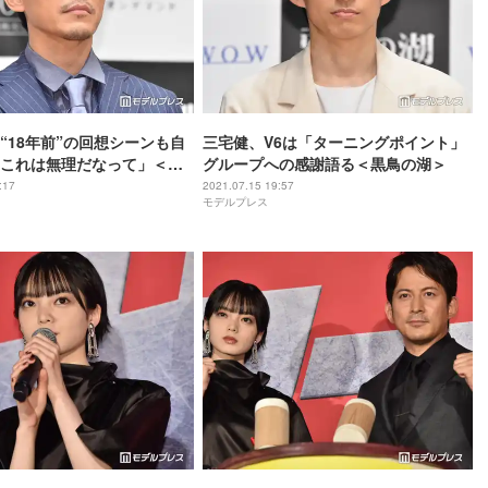
“18年前”の回想シーンも自
三宅健、V6は「ターニングポイント」
これは無理だなって」＜黒
グループへの感謝語る＜黒鳥の湖＞
:17
2021.07.15 19:57
モデルプレス