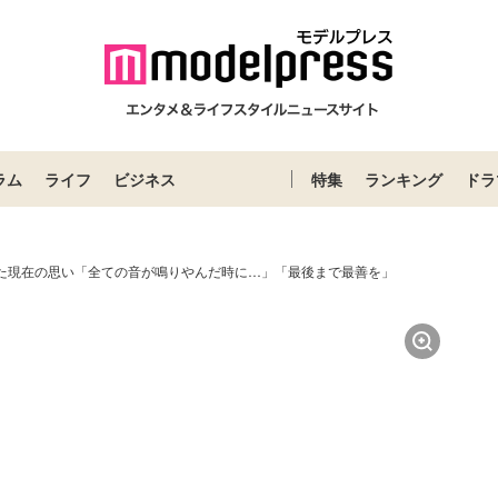
ラム
ライフ
ビジネス
特集
ランキング
ドラ
えた現在の思い「全ての音が鳴りやんだ時に…」「最後まで最善を」