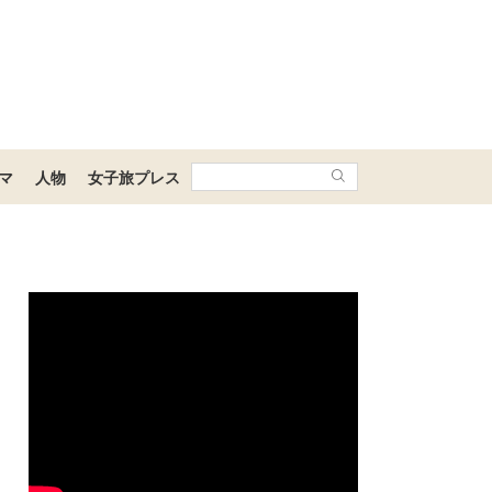
マ
人物
女子旅プレス