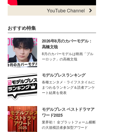
YouTube Channel
おすすめ特集
2026年8月のカバーモデル：
高橋文哉
8月のカバーモデルは映画「ブル
ーロック」の高橋文哉
モデルプレスランキング
各種エンタメ・ライフスタイルに
まつわるランキング＆読者アンケ
ート結果を発表
モデルプレス ベストドラマア
ワード2025
業界初！ 全プラットフォーム横断
の大規模読者参加型アワード