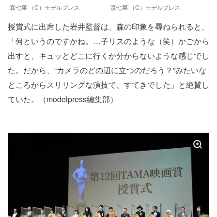
森七菜 （C）モデルプレス
森七菜 （C）モデルプレス
授賞式に出席した岩井監督は、森の印象を尋ねられると、
「何というのですかね。…子リスのような（笑）かごから
出すと、キュッとどこに行くか分からないような感じでし
た。だから、“カメラのどの辺に立つのだろう？”みたいな
ところからスリリングな演技で、すてきでした」と絶賛し
ていた。（modelpress編集部）