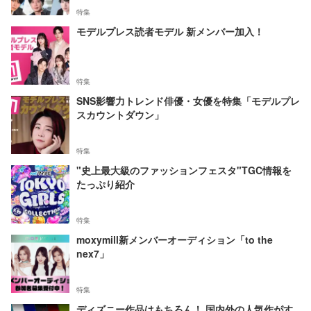
特集
モデルプレス読者モデル 新メンバー加入！
特集
SNS影響力トレンド俳優・女優を特集「モデルプレ
スカウントダウン」
特集
"史上最大級のファッションフェスタ"TGC情報を
たっぷり紹介
特集
moxymill新メンバーオーディション「to the
nex7」
特集
ディズニー作品はもちろん！ 国内外の人気作がす