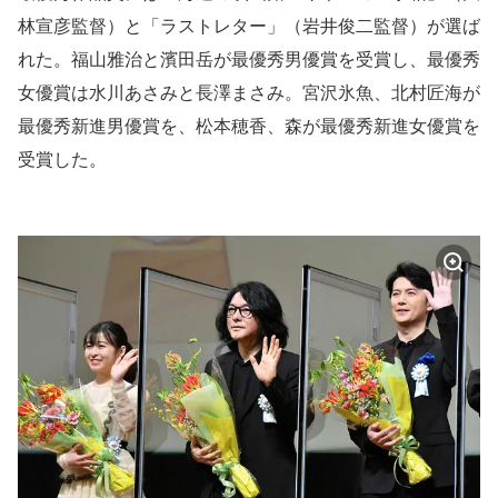
林宣彦監督）と「ラストレター」（岩井俊二監督）が選ば
れた。福山雅治と濱田岳が最優秀男優賞を受賞し、最優秀
女優賞は水川あさみと長澤まさみ。宮沢氷魚、北村匠海が
最優秀新進男優賞を、松本穂香、森が最優秀新進女優賞を
受賞した。