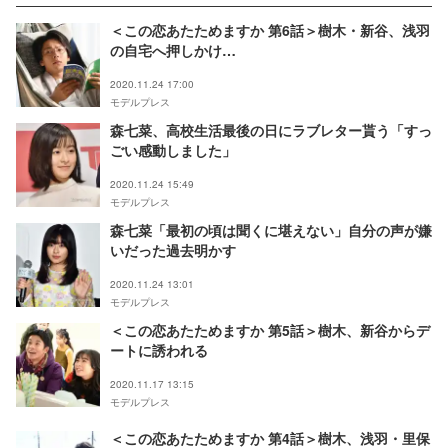
＜この恋あたためますか 第6話＞樹木・新谷、浅羽
の自宅へ押しかけ…
2020.11.24 17:00
モデルプレス
森七菜、高校生活最後の日にラブレター貰う「すっ
ごい感動しました」
2020.11.24 15:49
モデルプレス
森七菜「最初の頃は聞くに堪えない」自分の声が嫌
いだった過去明かす
2020.11.24 13:01
モデルプレス
＜この恋あたためますか 第5話＞樹木、新谷からデ
ートに誘われる
2020.11.17 13:15
モデルプレス
＜この恋あたためますか 第4話＞樹木、浅羽・里保