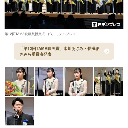
第12回TAMA映画賞授賞式 （C）モデルプレス
「第12回TAMA映画賞」水川あさみ・長澤ま
さみら受賞者発表