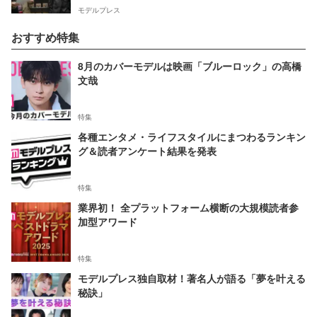
モデルプレス
おすすめ特集
8月のカバーモデルは映画「ブルーロック」の高橋
文哉
特集
各種エンタメ・ライフスタイルにまつわるランキン
グ＆読者アンケート結果を発表
特集
業界初！ 全プラットフォーム横断の大規模読者参
加型アワード
特集
モデルプレス独自取材！著名人が語る「夢を叶える
秘訣」