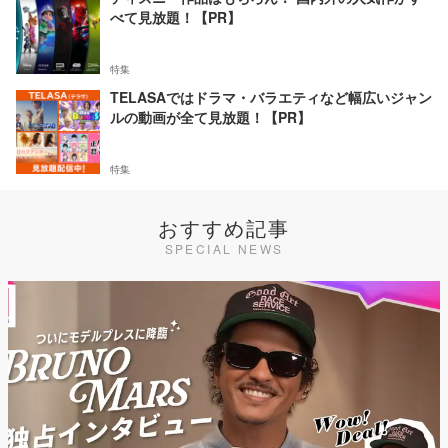
べて見放題！【PR】
特集
TELASAではドラマ・バラエティなど幅広いジャン
ルの動画が全て見放題！【PR】
特集
おすすめ記事
SPECIAL NEWS