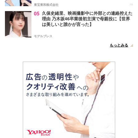
東宝東和株式会社
PR
05
久保史緒里、映画撮影中に外部との連絡控えた
理由 乃木坂46卒業後初主演で母親役に【世界
は美しいと誰かが言った】
モデルプレス
もっとみる