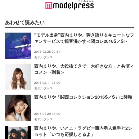
あわせて読みたい
“モデル出身”西内まりや、弾き語り＆キュートなフ
ァンサービスで観客沸かす＜関コレ2016S／S＞
2016.02.28 20:31
モデルプレス
西内まりや、大役抜てきで「大好きな方」と共演＜
コメント到着＞
2016.02.11 05:00
モデルプレス
西内まりや「関西コレクション2016S／S」に降臨
2016.01.29 18:00
モデルプレス
西内まりや、いとこ・ラグビー西内勇人選手と2シ
ョット「いつも応援しとるよ」