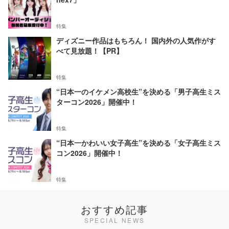
特集
ディズニー作品はもちろん！ 国内外の人気作がす
べて見放題！【PR】
特集
“日本一のイケメン高校生”を決める「男子高生ミス
ターコン2026」開催中！
特集
“日本一かわいい女子高生”を決める「女子高生ミス
コン2026」開催中！
特集
おすすめ記事
SPECIAL NEWS