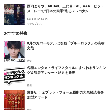
西内まりや、AKB48、三代目JSB、AAA…ヒット
メドレーで“日本の四季”彩る＜レコ大＞
2015.12.30 20:15
モデルプレス
おすすめ特集
8月のカバーモデルは映画「ブルーロック」の高橋
文哉
特集
各種エンタメ・ライフスタイルにまつわるランキン
グ＆読者アンケート結果を発表
特集
業界初！ 全プラットフォーム横断の大規模読者参
加型アワード
特集