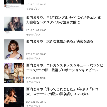
2016.01.25 14:36
モデルプレス
西内まりや、再び“ロングまりや”にイメチェン 変
幻自在なヘアスタイルが注目の的に
2016.01.09 15:40
モデルプレス
西内まりや「大きな覚悟がある」決意を語る
2016.01.02 23:50
モデルプレス
西内まりや、エレガンスドレス＆キュートなワンピ
ースで2つの顔 抜群プロポーションをアピール＜
ファッションチェック／レコ大＞
2015.12.31 12:39
モデルプレス
西内まりや「帰ってこれました」1年ぶり「レコ
大」ステージで感謝の弾き語り＜レコ大＞
2015.12.30 22:13
モデルプレス