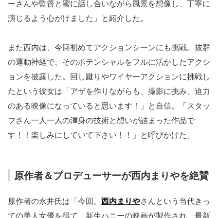
ーさんや監督と蜜に話し合いながら風景を想像し、丁寧に
演じるよう心がけました」と紹介した。
また西内は、今回初めてアクションシーンにも挑戦。抜群
の運動神経で、そのポテンシャルをフルに活かしたアクシ
ョンを披露した。回し蹴りやワイヤーアクションに挑戦し
たという彼女は「アザを作りながらも、撮影に挑み、迫力
のある映像になっていると思います！」と自信。「スタッ
フさん一人一人の渾身の技術と想いが詰まった作品で
す！！楽しみにしていて下さい！！」と呼びかけた。
原作者＆プロデューサーが西内まりやを絶賛
原作者の永井氏は「今回、
西内まりや
さんという当代きっ
ての美人女優を得て、新生ハニーの映画が製作され、最新