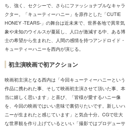
ち、強く、セクシーで、さらにファッショナブルなキャラ
クター。「キューティーハニー」を原作とした「CUTIE
HONEY -TEARS-」の舞台は近未来で、世界各地で異常気
象や未知のウイルスが蔓延し、人口が激減する中、ある博
士の希望から生まれた、人間の感情を持つアンドロイド・
キューティーハニーを西内が演じる。
初主演映画で初アクション
映画初主演となる西内は「今回キューティーハニーという
作品に携われた事、そして映画初主演させて頂いた事、本
当に嬉しく思います」と喜び、「皆様が愛するハニー像
を、今回の映画ではいい意味で裏切りたいです。新しいハ
ニーが生まれたと感じています」と気合十分。CGで壮大
な世界観を作り上げているといい「撮影ではプロデューサ