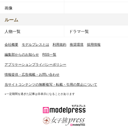
画像
ルーム
人物一覧
ドラマ一覧
会社概要
モデルプレスとは
利用規約
推奨環境
採用情報
編集部からのお知らせ
RSS一覧
アプリケーションプライバシーポリシー
情報提供・広告掲載・お問い合わせ
当サイトコンテンツの無断複写・転載・引用の禁止について
※一定期間を過ぎた記事は非表示になることがあります