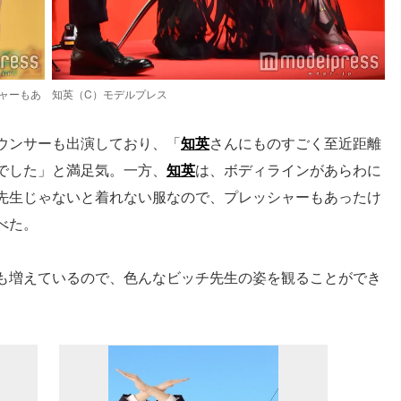
ャーもあ
知英（C）モデルプレス
ウンサーも出演しており、「
知英
さんにものすごく至近距離
でした」と満足気。一方、
知英
は、ボディラインがあらわに
先生じゃないと着れない服なので、プレッシャーもあったけ
べた。
も増えているので、色んなビッチ先生の姿を観ることができ
。