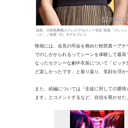
知英、大胆美脚透けドレスで“セクシー先生”意識「プレッシ
った」／知英（C）モデルプレス
映画には、会見の司会を務めた軽部真一アナ
でのしかかられるってシーンを体験して最高
なったセクシーな劇中衣装について「ビッチ
ど楽しかったです」と振り返り、笑顔を浮か
また、続編については「生徒に対しての愛情
ます」とコメントするなど、自信を覗かせた