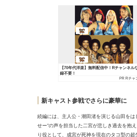
新キャスト参戦でさらに豪華に
続編には、主人公・潮田渚を演じる山田をは
せー”の声を担当した二宮が悲しき過去を抱え
り役として、成宮が死神を現在のタコ型の超