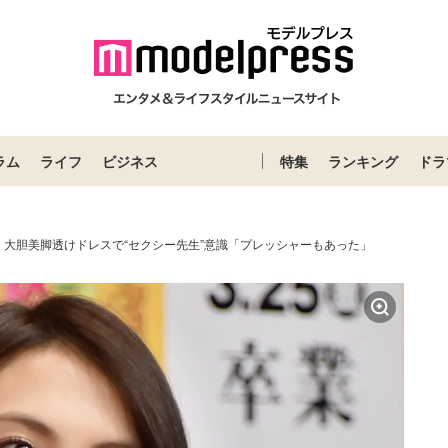
ラム
ライフ
ビジネス
特集
ランキング
ドラ
、大胆美脚透けドレスで“セクシー先生”意識「プレッシャーもあった」