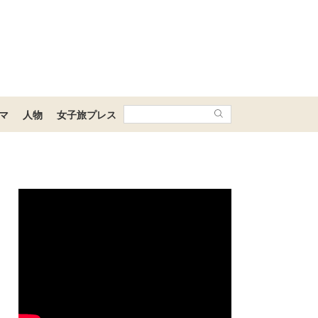
マ
人物
女子旅プレス