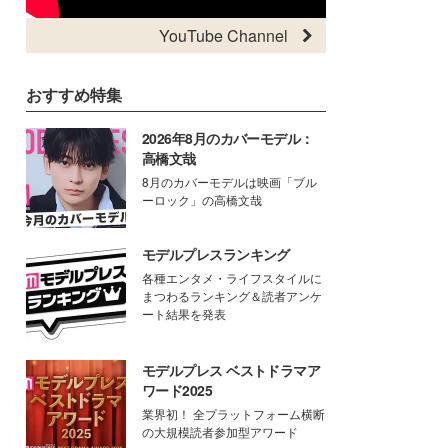
YouTube Channel
おすすめ特集
2026年8月のカバーモデル：
高橋文哉
8月のカバーモデルは映画「ブル
ーロック」の高橋文哉
モデルプレスランキング
各種エンタメ・ライフスタイルに
まつわるランキング＆読者アンケ
ート結果を発表
モデルプレス ベストドラマア
ワード2025
業界初！ 全プラットフォーム横断
の大規模読者参加型アワード