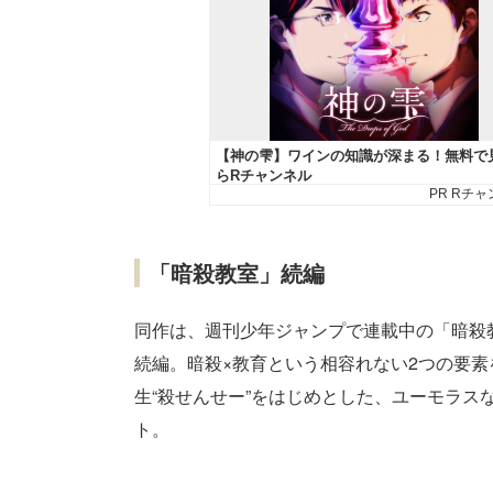
「暗殺教室」続編
同作は、週刊少年ジャンプで連載中の「暗殺
続編。暗殺×教育という相容れない2つの要
生“殺せんせー”をはじめとした、ユーモラ
ト。