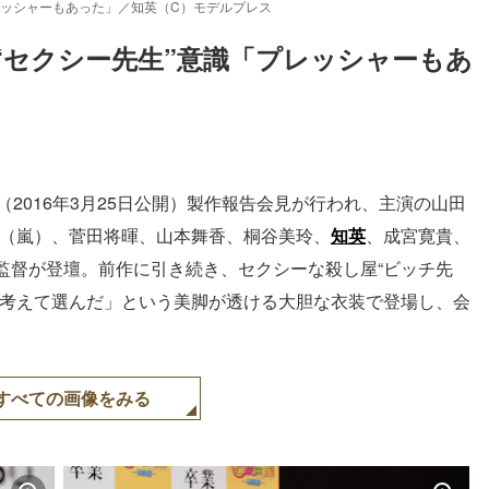
レッシャーもあった」／知英（C）モデルプレス
“セクシー先生”意識「プレッシャーもあ
2016年3月25日公開）製作報告会見が行われ、主演の山田
二宮和也（嵐）、菅田将暉、山本舞香、桐谷美玲、
知英
、成宮寛貴、
監督が登壇。前作に引き続き、セクシーな殺し屋“ビッチ先
考えて選んだ」という美脚が透ける大胆な衣装で登場し、会
すべての画像をみる