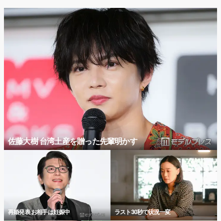
佐藤大樹 台湾土産を贈った先輩明かす
再婚発表 お相手は妊娠中
ラスト30秒で状況一変