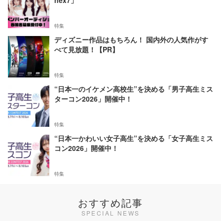
nex7」
特集
ディズニー作品はもちろん！ 国内外の人気作がす
べて見放題！【PR】
特集
“日本一のイケメン高校生”を決める「男子高生ミス
ターコン2026」開催中！
特集
“日本一かわいい女子高生”を決める「女子高生ミス
コン2026」開催中！
特集
おすすめ記事
SPECIAL NEWS