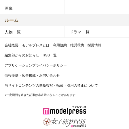
画像
ルーム
人物一覧
ドラマ一覧
会社概要
モデルプレスとは
利用規約
推奨環境
採用情報
編集部からのお知らせ
RSS一覧
アプリケーションプライバシーポリシー
情報提供・広告掲載・お問い合わせ
当サイトコンテンツの無断複写・転載・引用の禁止について
※一定期間を過ぎた記事は非表示になることがあります