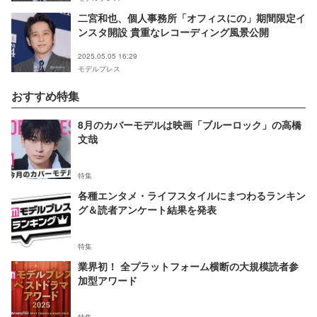
二宮和也、個人事務所「オフィスにの」期間限定イ
ンスタ開設 貴重なレコーディング風景公開
2025.05.05 16:29
モデルプレス
おすすめ特集
8月のカバーモデルは映画「ブルーロック」の高橋
文哉
特集
各種エンタメ・ライフスタイルにまつわるランキン
グ＆読者アンケート結果を発表
特集
業界初！ 全プラットフォーム横断の大規模読者参
加型アワード