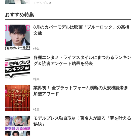
モデルプレス
おすすめ特集
8月のカバーモデルは映画「ブルーロック」の高橋
文哉
特集
各種エンタメ・ライフスタイルにまつわるランキン
グ＆読者アンケート結果を発表
特集
業界初！ 全プラットフォーム横断の大規模読者参
加型アワード
特集
モデルプレス独自取材！著名人が語る「夢を叶える
秘訣」