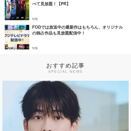
べて見放題！【PR】
特集
FODでは放送中の最新作はもちろん、オリジナル
の独占作品も見放題配信中！
特集
おすすめ記事
SPECIAL NEWS