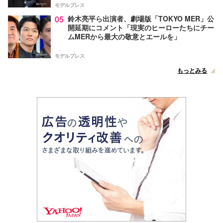
モデルプレス
05
鈴木亮平ら出演者、劇場版「TOKYO MER」公
開延期にコメント「現実のヒーローたちにチー
ムMERから最大の敬意とエールを」
モデルプレス
もっとみる