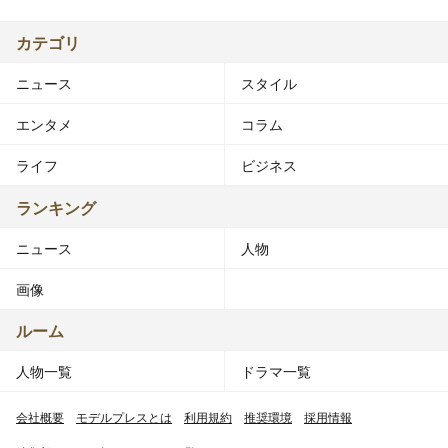
カテゴリ
ニュース
スタイル
エンタメ
コラム
ライフ
ビジネス
ランキング
ニュース
人物
画像
ルーム
人物一覧
ドラマ一覧
会社概要
モデルプレスとは
利用規約
推奨環境
採用情報