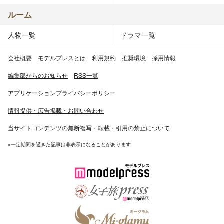
ルーム
人物一覧
ドラマ一覧
会社概要
モデルプレスとは
利用規約
推奨環境
採用情報
編集部からのお知らせ
RSS一覧
アプリケーションプライバシーポリシー
情報提供・広告掲載・お問い合わせ
当サイトコンテンツの無断複写・転載・引用の禁止について
※一定期間を過ぎた記事は非表示になることがあります