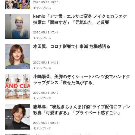
2020.05.18 19:00
モデルプレス
kemio「アナ雪」エルサに変身 メイク＆カラオケ
披露に「面白すぎ」「元気出た」と反響
2020.05.18 17:44
モデルプレス
本田翼、コロナ影響で仕事減 危機感語る
2020.05.18 14:13
モデルプレス
小嶋陽菜、美脚のぞくショートパンツ姿でハンドク
ラップダンス「痩せた気がする」
2020.05.18 10:49
モデルプレス
志尊淳、“寝起きちょんまげ姿”ライブ配信にファン
歓喜「可愛すぎる」「プライベート感すごい」
2020.05.17 00:06
モデルプレス