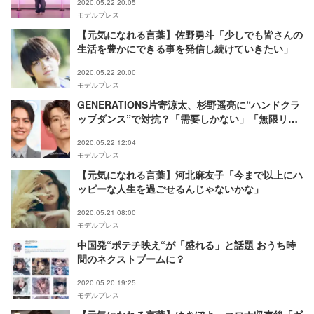
2020.05.22 20:05
モデルプレス
【元気になれる言葉】佐野勇斗「少しでも皆さんの
生活を豊かにできる事を発信し続けていきたい」
2020.05.22 20:00
モデルプレス
GENERATIONS片寄涼太、杉野遥亮に“ハンドクラ
ップダンス”で対抗？「需要しかない」「無限リピ
ート」の声
2020.05.22 12:04
モデルプレス
【元気になれる言葉】河北麻友子「今まで以上にハ
ッピーな人生を過ごせるんじゃないかな」
2020.05.21 08:00
モデルプレス
中国発“ポテチ映え“が「盛れる」と話題 おうち時
間のネクストブームに？
2020.05.20 19:25
モデルプレス