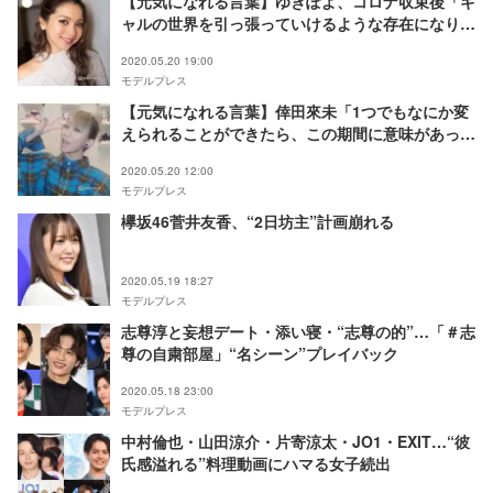
【元気になれる言葉】ゆきぽよ、コロナ収束後「ギ
ャルの世界を引っ張っていけるような存在になりた
い」
2020.05.20 19:00
モデルプレス
【元気になれる言葉】倖田來未「1つでもなにか変
えられることができたら、この期間に意味があった
と思う」
2020.05.20 12:00
モデルプレス
欅坂46菅井友香、“2日坊主”計画崩れる
2020.05.19 18:27
モデルプレス
志尊淳と妄想デート・添い寝・“志尊の的”…「＃志
尊の自粛部屋」“名シーン”プレイバック
2020.05.18 23:00
モデルプレス
中村倫也・山田涼介・片寄涼太・JO1・EXIT…“彼
氏感溢れる”料理動画にハマる女子続出