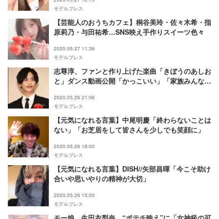
モデルプレス
【芸能人のおうちカフェ】桐谷美玲・佐々木希・指
原莉乃・与田祐希…SNS映え手作りスイーツ色々
2020.05.27 11:36
モデルプレス
志尊淳、ファンと作り上げた楽曲「きぼうのあしお
と」ダンス動画公開「かっこいい」「家族みんなで
踊れそう」と反響
2020.05.26 21:06
モデルプレス
【元気になれる言葉】中尾明慶「終わらないことは
ない」「お芝居をして皆さんを少しでも笑顔に」
2020.05.26 18:00
モデルプレス
【元気になれる言葉】DISH//矢部昌暉「今こそ助け
合いや思いやりの精神が大切」
2020.05.26 15:00
モデルプレス
モー娘。生田衣梨奈、“ポテチ映え”に「女神級の可