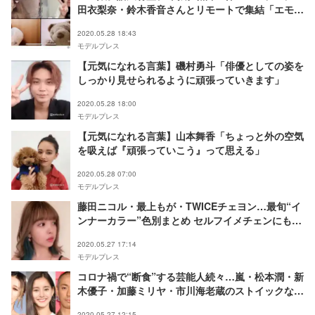
田衣梨奈・鈴木香音さんとリモートで集結「エモ
い」「胸熱すぎる」と反響
2020.05.28 18:43
モデルプレス
【元気になれる言葉】磯村勇斗「俳優としての姿を
しっかり見せられるように頑張っていきます」
2020.05.28 18:00
モデルプレス
【元気になれる言葉】山本舞香「ちょっと外の空気
を吸えば『頑張っていこう』って思える」
2020.05.28 07:00
モデルプレス
藤田ニコル・最上もが・TWICEチェヨン…最旬“イ
ンナーカラー”色別まとめ セルフイメチェンにもオ
ススメ
2020.05.27 17:14
モデルプレス
コロナ禍で“断食”する芸能人続々…嵐・松本潤・新
木優子・加藤ミリヤ・市川海老蔵のストイックな姿
勢に注目
2020.05.27 12:15