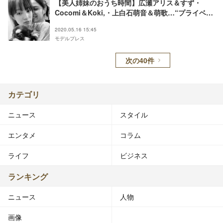
【美人姉妹のおうち時間】広瀬アリス＆すず・
Cocomi＆Koki,・上白石萌音＆萌歌…“プライベー
ト感”にほっこり
2020.05.16 15:45
モデルプレス
次の40件
カテゴリ
ニュース
スタイル
エンタメ
コラム
ライフ
ビジネス
ランキング
ニュース
人物
画像