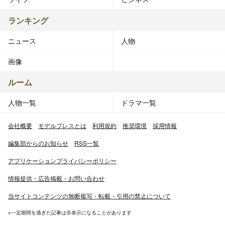
ランキング
ニュース
人物
画像
ルーム
人物一覧
ドラマ一覧
会社概要
モデルプレスとは
利用規約
推奨環境
採用情報
編集部からのお知らせ
RSS一覧
アプリケーションプライバシーポリシー
情報提供・広告掲載・お問い合わせ
当サイトコンテンツの無断複写・転載・引用の禁止について
※一定期間を過ぎた記事は非表示になることがあります