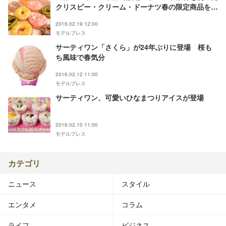
クリスピー・クリーム・ドーナツ春の限定商品を一
足お先に食べてみた
2016.02.19 12:00
モデルプレス
サーティワン「さくら」が24年ぶりに登場 桜も
ち風味で春気分
2016.02.12 11:00
モデルプレス
サーティワン、可愛いひなまつりアイスが登場
2016.02.10 11:00
モデルプレス
カテゴリ
ニュース
スタイル
エンタメ
コラム
ライフ
ビジネス