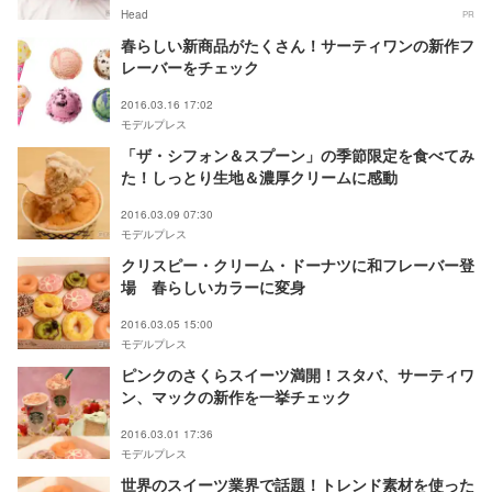
Head
PR
春らしい新商品がたくさん！サーティワンの新作フ
レーバーをチェック
2016.03.16 17:02
モデルプレス
「ザ・シフォン＆スプーン」の季節限定を食べてみ
た！しっとり生地＆濃厚クリームに感動
2016.03.09 07:30
モデルプレス
クリスピー・クリーム・ドーナツに和フレーバー登
場 春らしいカラーに変身
2016.03.05 15:00
モデルプレス
ピンクのさくらスイーツ満開！スタバ、サーティワ
ン、マックの新作を一挙チェック
2016.03.01 17:36
モデルプレス
世界のスイーツ業界で話題！トレンド素材を使った