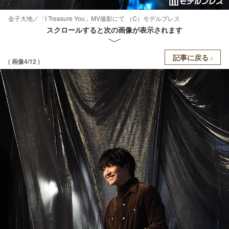
金子大地／「I Treasure You」MV撮影にて （C）モデルプレス
スクロールすると次の画像が表示されます
記事に戻る
( 画像4/12 )