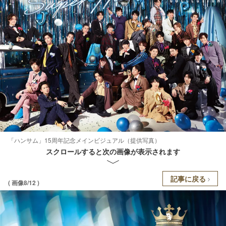
「ハンサム」15周年記念メインビジュアル（提供写真）
スクロールすると次の画像が表示されます
記事に戻る
( 画像8/12 )