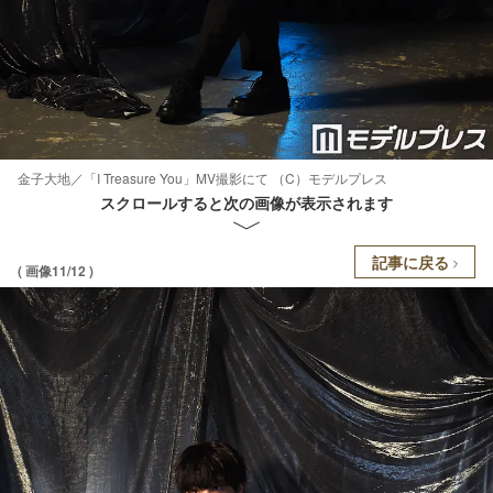
金子大地／「I Treasure You」MV撮影にて （C）モデルプレス
スクロールすると次の画像が表示されます
記事に戻る
( 画像11/12 )