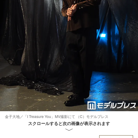
金子大地／「I Treasure You」MV撮影にて （C）モデルプレス
スクロールすると次の画像が表示されます