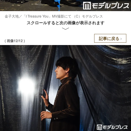
金子大地／「I Treasure You」MV撮影にて （C）モデルプレス
スクロールすると次の画像が表示されます
記事に戻る
( 画像12/12 )