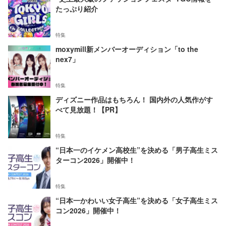
たっぷり紹介
特集
moxymill新メンバーオーディション「to the
nex7」
特集
ディズニー作品はもちろん！ 国内外の人気作がす
べて見放題！【PR】
特集
“日本一のイケメン高校生”を決める「男子高生ミス
ターコン2026」開催中！
特集
“日本一かわいい女子高生”を決める「女子高生ミス
コン2026」開催中！