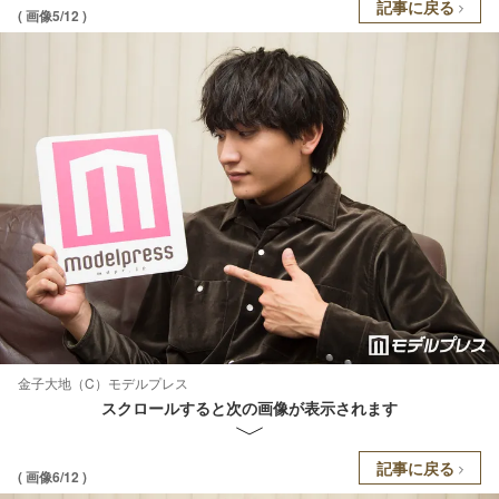
記事に戻る
( 画像5/12 )
金子大地（C）モデルプレス
スクロールすると次の画像が表示されます
記事に戻る
( 画像6/12 )