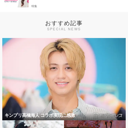
特集
おすすめ記事
SPECIAL NEWS
キンプリ高橋海人 コラボ実現に感激