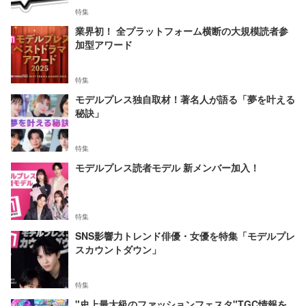
特集
業界初！ 全プラットフォーム横断の大規模読者参
加型アワード
特集
モデルプレス独自取材！著名人が語る「夢を叶える
秘訣」
特集
モデルプレス読者モデル 新メンバー加入！
特集
SNS影響力トレンド俳優・女優を特集「モデルプレ
スカウントダウン」
特集
"史上最大級のファッションフェスタ"TGC情報を