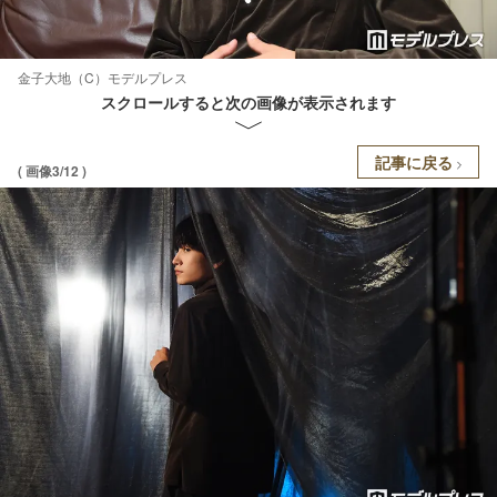
金子大地（C）モデルプレス
スクロールすると次の画像が表示されます
記事に戻る
( 画像3/12 )