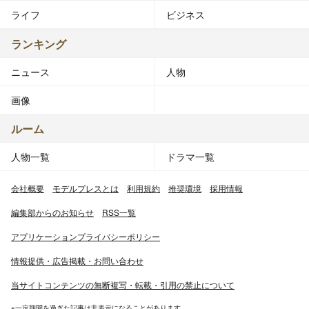
ライフ
ビジネス
ランキング
ニュース
人物
画像
ルーム
人物一覧
ドラマ一覧
会社概要
モデルプレスとは
利用規約
推奨環境
採用情報
編集部からのお知らせ
RSS一覧
アプリケーションプライバシーポリシー
情報提供・広告掲載・お問い合わせ
当サイトコンテンツの無断複写・転載・引用の禁止について
※一定期間を過ぎた記事は非表示になることがあります